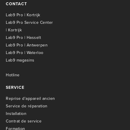
CONTACT
Lab9 Pro | Kortrijk
Lab9 Pro Service Center
| Kortrijk
Lab9 Pro | Hasselt
Lab9 Pro | Antwerpen
Lab9 Pro | Waterloo
Lab9 magasins
Hotline
SERVICE
R
eprise d'appareil ancien
S
ervice de réparation
I
nstallation
C
ontrat de service
Formation