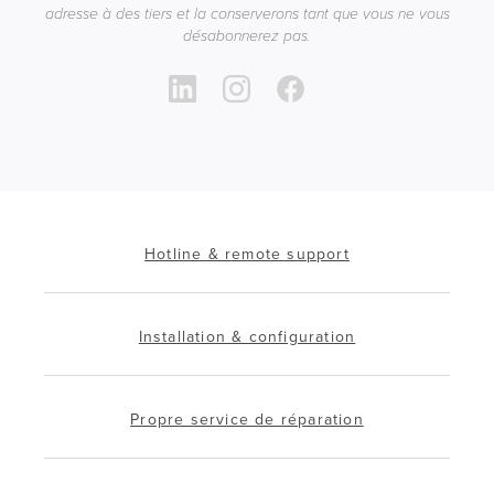
adresse à des tiers et la conserverons tant que vous ne vous
désabonnerez pas.
Hotline & remote support
Installation & configuration
Propre service de réparation