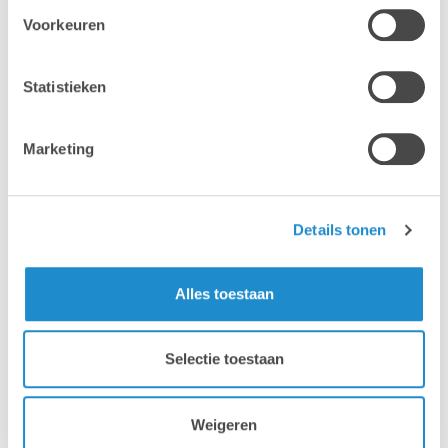
Bruges, Alost et Liège
Voorkeuren
En savoir plus sur nos centres de formation >
Statistieken
Marketing
Details tonen
Mac
Mac
Alles toestaan
Selectie toestaan
iPhone
iPad
Weigeren