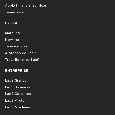
Apple Financial Services
Teamviewer
EXTRA
M
arques
Newsroom
T
émoignages
À propos de Lab9
T
ravailler chez Lab9
ENTREPRISE
Lab9 Grafics
Lab9 Business
Lab9 Construct
Lab9 Photo
Lab9 Academy