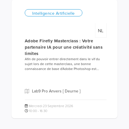
Intelligence Artificielle
NL
Adobe Firefly Masterclass : Votre
partenaire IA pour une créativité sans
limites
Afin de pouvoir entrer directement dans le vif du
sujet lors de cette masterclass, une bonne
connaissance de base d'Adobe Photoshop est...
Lab9 Pro Anvers [ Deurne ]
Mercredi 23 Septembre 2026
10:00 - 16:30