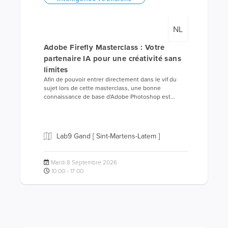
NL
Adobe Firefly Masterclass : Votre
partenaire IA pour une créativité sans
limites
Afin de pouvoir entrer directement dans le vif du
sujet lors de cette masterclass, une bonne
connaissance de base d'Adobe Photoshop est...
Lab9 Gand [ Sint-Martens-Latem ]
Mardi 8 Septembre 2026
10:00 - 17:00