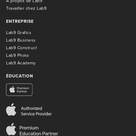
À propos de Lab9
T
ravailler chez Lab9
ENTREPRISE
Lab9 Grafics
Lab9 Business
Lab9 Construct
Lab9 Photo
Lab9 Academy
ÉDUCATION