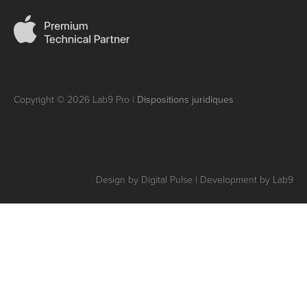
Copyright © 2026 Lab9 Pro |
Dispositions juridiques
Design by Digital Pulse | Development by Lab9