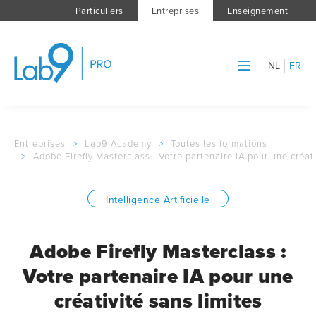
Particuliers
Entreprises
Enseignement
NL
FR
Entreprises
>
Lab9 Academy
>
Toutes les formations
>
Adobe Firefly Masterclass : Votre partenaire IA pour une créati
Intelligence Artificielle
Adobe Firefly Masterclass :
Votre partenaire IA pour une
créativité sans limites