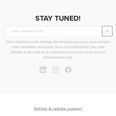
STAY TUNED!
>
Nous n'utilisons votre adresse électronique que pour vous envoyer
notre newsletter mensuelle. Nous ne transmettons pas cette
adresse à des tiers et la conserverons tant que vous ne vous
désabonnerez pas.
Hotline & remote support