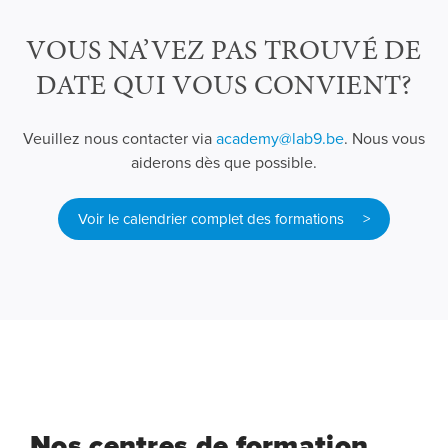
VOUS NA’VEZ PAS TROUVÉ DE
DATE QUI VOUS CONVIENT?
Veuillez nous contacter via
academy@lab9.be
. Nous vous
aiderons dès que possible.
Voir le calendrier complet des formations >
Nos centres de formation