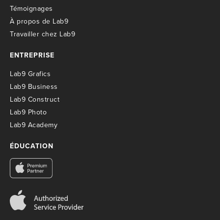
T
émoignages
À propos de Lab9
T
ravailler chez Lab9
ENTREPRISE
Lab9 Grafics
Lab9 Business
Lab9 Construct
Lab9 Photo
Lab9 Academy
ÉDUCATION