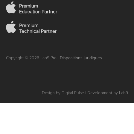
Copyright © 2026 Lab9 Pro |
Dispositions juridiques
Design by Digital Pulse | Development by Lab9