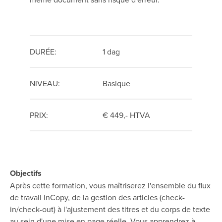
DURÉE:
1 dag
NIVEAU:
Basique
PRIX:
€ 449,- HTVA
Objectifs
Après cette formation, vous maîtriserez l'ensemble du flux
de travail InCopy, de la gestion des articles (check-
in/check-out) à l'ajustement des titres et du corps de texte
au sein d'une mise en page réelle. Vous apprendrez à