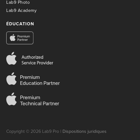
Lab9 Photo
Lab9 Academy
ÉDUCATION
Copyright © 2026 Lab9 Pro |
Dispositions juridiques