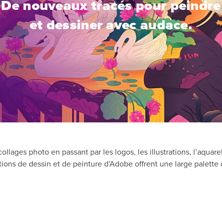
De nouveaux tracés pour peindre
et dessiner avec audace.
llages photo en passant par les logos, les illustrations, l’aquarel
tions de dessin et de peinture d’Adobe offrent une large palette d