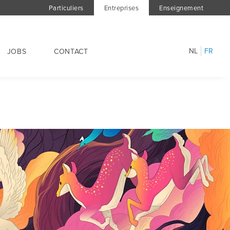
Particuliers
Entreprises
Enseignement
NL
FR
JOBS
CONTACT