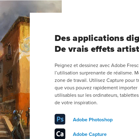
Des applications dig
De vrais effets artis
Peignez et dessinez avec Adobe Fresco
l’utilisation surprenante de réalisme. 
zone de travail. Utilisez Capture pour 
que vous pouvez rapidement importer 
utilisables sur les ordinateurs, tablett
de votre inspiration.
Adobe Photoshop
Adobe Capture