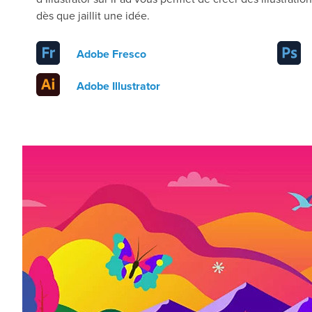
dès que jaillit une idée.
Adobe Fresco
Adobe Illustrator