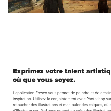
Exprimez votre talent artisti
où que vous soyez.
L’application Fresco vous permet de peindre et de dessin
inspiration. Utilisez-la conjointement avec Photoshop su
retoucher des illustrations et manipuler des calques, où
d’Illustrator sur iPad vous permet de créer des illustratio