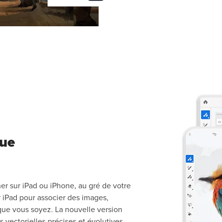
que
er sur iPad ou iPhone, au gré de votre
r iPad pour associer des images,
 que vous soyez. La nouvelle version
ns vectorielles précises et évolutives