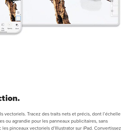
ction.
ls vectoriels. Tracez des traits nets et précis, dont l’échelle
les ou agrandie pour les panneaux publicitaires, sans
les pinceaux vectoriels d’Illustrator sur iPad. Convertissez