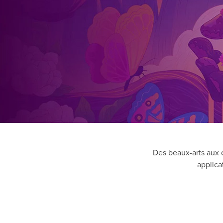
Des beaux-arts aux co
applica