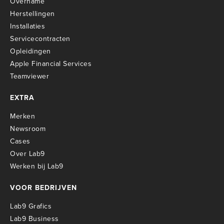
Overname
Herstellingen
Installaties
Servicecontracten
O
pleidingen
Apple Financial Services
Teamviewer
EXTRA
Merken
Newsroom
Cases
Over Lab9
Werken bij Lab9
VOOR BEDRIJVEN
Lab9 Grafics
Lab9 Business