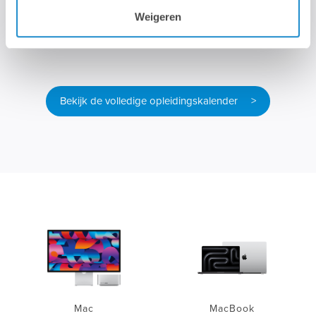
Dinsdag 18 Augustus 2026
Weigeren
9u00 - 16u30
Bekijk de volledige opleidingskalender >
Mac
MacBook