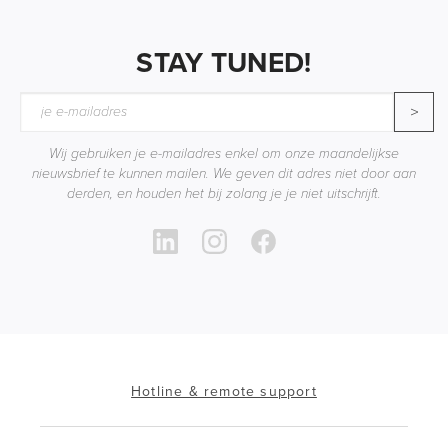
STAY TUNED!
>
Wij gebruiken je e-mailadres enkel om onze maandelijkse
nieuwsbrief te kunnen mailen. We geven dit adres niet door aan
derden, en houden het bij zolang je je niet uitschrijft.
Hotline & remote support