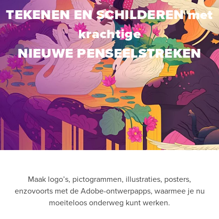
TEKENEN EN SCHILDEREN met
krachtige
NIEUWE PENSEELSTREKEN
Maak logo’s, pictogrammen, illustraties, posters,
enzovoorts met de Adobe-ontwerpapps, waarmee je nu
moeiteloos onderweg kunt werken.