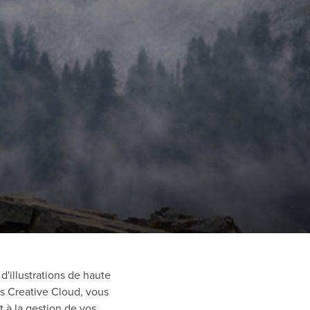
'illustrations de haute
ons Creative Cloud, vous
 à la gestion de vos