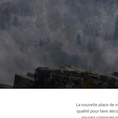
La nouvelle place de m
qualité pour faire déco
pouvez consacrer pl