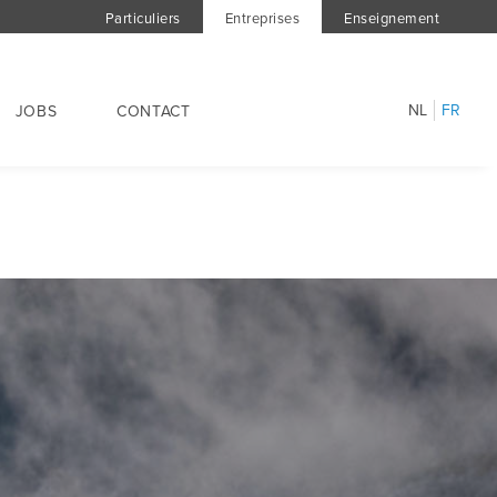
Particuliers
Entreprises
Enseignement
NL
FR
JOBS
CONTACT