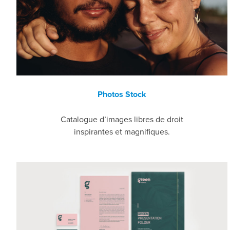
Photos Stock
Catalogue d’images libres de droit
inspirantes et magnifiques.