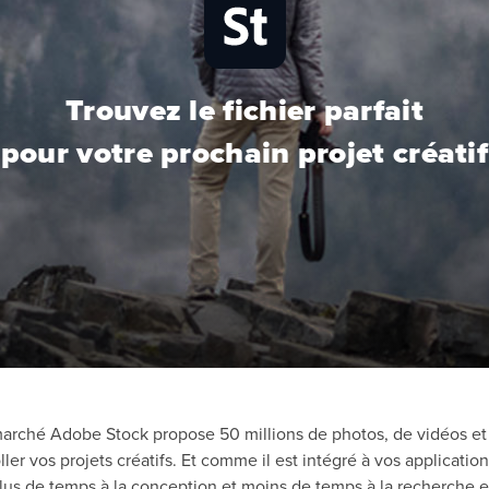
Trouvez le fichier parfait
pour votre prochain projet créatif
arché Adobe Stock propose 50 millions de photos, de vidéos et d
ller vos projets créatifs. Et comme il est intégré à vos applicati
us de temps à la conception et moins de temps à la recherche et