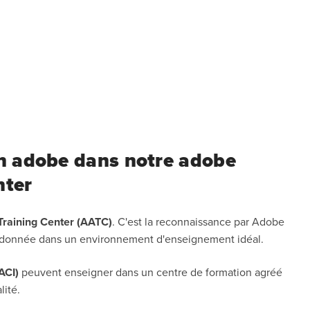
n adobe dans notre adobe
nter
Training Center (AATC)
. C'est la reconnaissance par Adobe
st donnée dans un environnement d'enseignement idéal.
ACI)
peuvent enseigner dans un centre de formation agréé
lité.