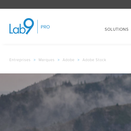
SOLUTIONS
Entreprises
>
Marques
>
Adobe
>
Adobe Stock