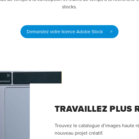
stocks.
Demandez votre licence Adobe Stock >
TRAVAILLEZ PLUS
Trouvez le catalogue d’images haute réso
nouveau projet créatif.