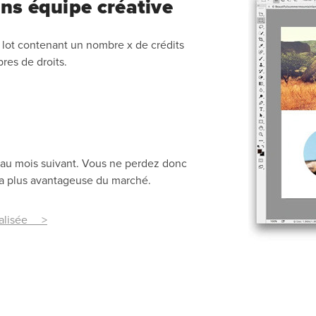
ns équipe créative
e lot contenant un nombre x de crédits
res de droits.
rés au mois suivant. Vous ne perdez donc
 la plus avantageuse du marché.
nalisée >