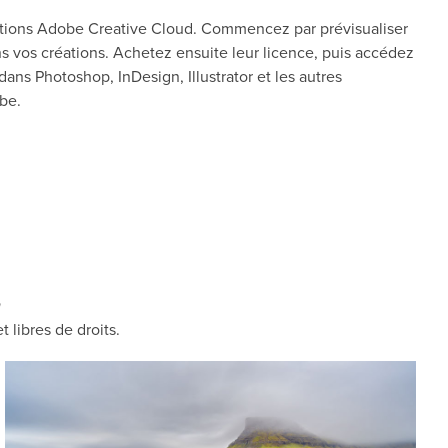
ations Adobe Creative Cloud. Commencez par prévisualiser
s vos créations. Achetez ensuite leur licence, puis accédez
ans Photoshop, InDesign, Illustrator et les autres
obe.
S
 libres de droits.