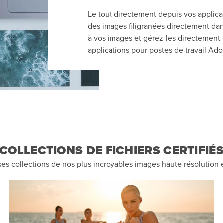
Le tout directement depuis vos applic
des images filigranées directement dan
à vos images et gérez-les directement d
applications pour postes de travail Ad
COLLECTIONS DE FICHIERS CERTIFIÉ
ses collections de nos plus incroyables images haute résolution et