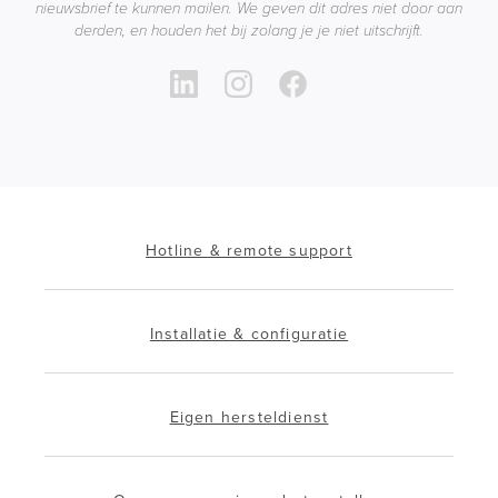
nieuwsbrief te kunnen mailen. We geven dit adres niet door aan
derden, en houden het bij zolang je je niet uitschrijft.
Hotline & remote support
Installatie & configuratie
Eigen hersteldienst