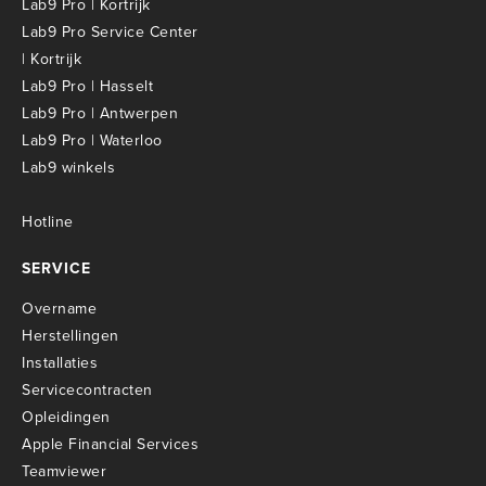
Lab9 Pro | Kortrijk
Lab9 Pro Service Center
| Kortrijk
Lab9 Pro | Hasselt
Lab9 Pro | Antwerpen
Lab9 Pro | Waterloo
Lab9 winkels
Hotline
SERVICE
Overname
Herstellingen
Installaties
Servicecontracten
O
pleidingen
Apple Financial Services
Teamviewer