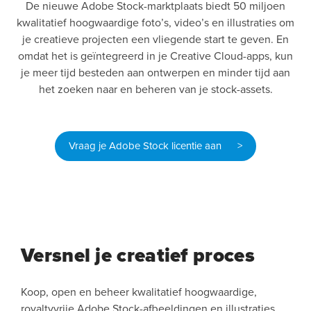
De nieuwe Adobe Stock-marktplaats biedt 50 miljoen
kwalitatief hoogwaardige foto’s, video’s en illustraties om
je creatieve projecten een vliegende start te geven. En
omdat het is geïntegreerd in je Creative Cloud-apps, kun
je meer tijd besteden aan ontwerpen en minder tijd aan
het zoeken naar en beheren van je stock-assets.
Vraag je Adobe Stock licentie aan >
Versnel je creatief proces
Koop, open en beheer kwalitatief hoogwaardige,
royaltyvrije Adobe Stock-afbeeldingen en illustraties