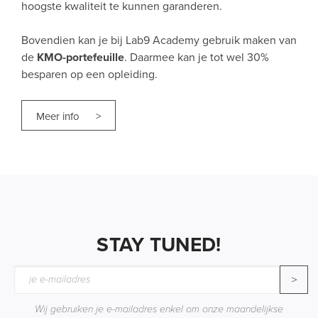
hoogste kwaliteit te kunnen garanderen.
Bovendien kan je bij Lab9 Academy gebruik maken van
de
KMO-portefeuille
. Daarmee kan je tot wel 30%
besparen op een opleiding.
Meer info >
STAY TUNED!
>
Wij gebruiken je e-mailadres enkel om onze maandelijkse