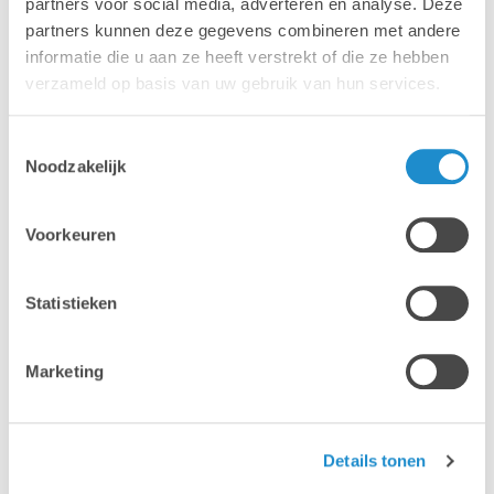
partners voor social media, adverteren en analyse. Deze
partners kunnen deze gegevens combineren met andere
informatie die u aan ze heeft verstrekt of die ze hebben
verzameld op basis van uw gebruik van hun services.
Toestemmingsselectie
Noodzakelijk
Voorkeuren
Statistieken
Stockmuziek en audio
Marketing
Ontdek een breed scale aan geweldige
royaltyvrije muziek
Details tonen