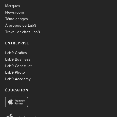
M
arques
Newsroom
T
émoignages
À propos de Lab9
T
ravailler chez Lab9
ENTREPRISE
Lab9 Grafics
Lab9 Business
Lab9 Construct
Lab9 Photo
Lab9 Academy
ÉDUCATION