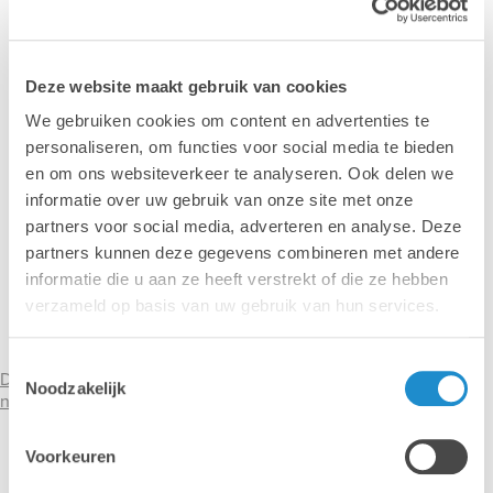
Deze website maakt gebruik van cookies
We gebruiken cookies om content en advertenties te
personaliseren, om functies voor social media te bieden
en om ons websiteverkeer te analyseren. Ook delen we
informatie over uw gebruik van onze site met onze
partners voor social media, adverteren en analyse. Deze
partners kunnen deze gegevens combineren met andere
informatie die u aan ze heeft verstrekt of die ze hebben
verzameld op basis van uw gebruik van hun services.
Toestemmingsselectie
Des questions techniques sur vos logiciels Adobe ? Contactez
Noodzakelijk
notre hotline >
Voorkeuren