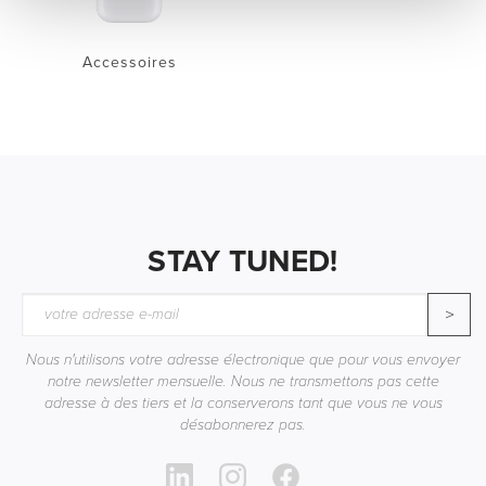
Accessoires
STAY TUNED!
>
Nous n'utilisons votre adresse électronique que pour vous envoyer
notre newsletter mensuelle. Nous ne transmettons pas cette
adresse à des tiers et la conserverons tant que vous ne vous
désabonnerez pas.