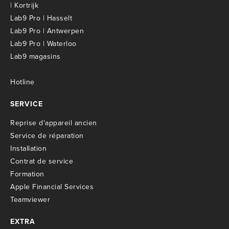
| Kortrijk
Lab9 Pro | Hasselt
Lab9 Pro | Antwerpen
Lab9 Pro | Waterloo
Lab9 magasins
Hotline
SERVICE
R
eprise d'appareil ancien
S
ervice de réparation
I
nstallation
C
ontrat de service
Formation
Apple Financial Services
Teamviewer
EXTRA