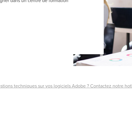
igner dans un centre de formation
stions techniques sur vos logiciels Adobe ? Contactez notre h