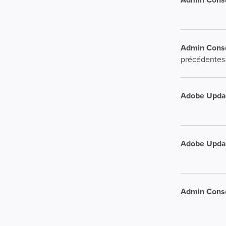
Admin Conso
précédentes
Adobe Upda
Adobe Upda
Admin Conso