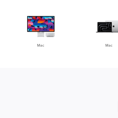
Mac
Mac