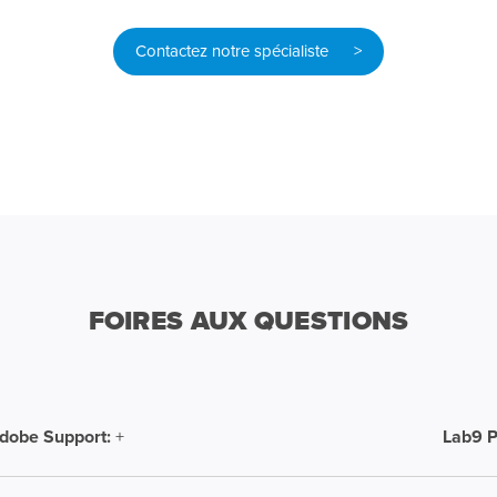
Contactez notre spécialiste >
FOIRES AUX QUESTIONS
Adobe Support:
+
Lab9 P