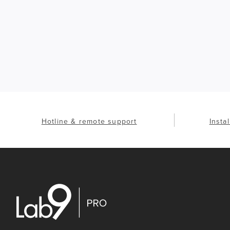
Hotline & remote support
Insta