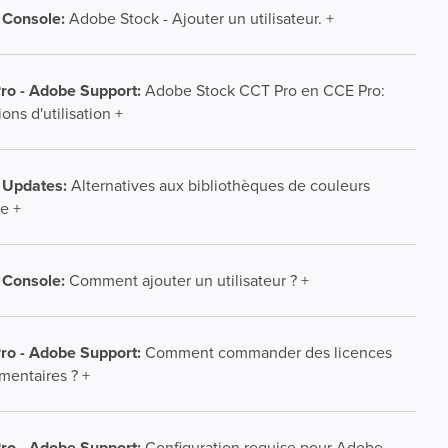
Console:
Adobe Stock - Ajouter un utilisateur. +
ro - Adobe Support:
Adobe Stock CCT Pro en CCE Pro:
ons d'utilisation +
 Updates:
Alternatives aux bibliothèques de couleurs
e +
Console:
Comment ajouter un utilisateur ? +
ro - Adobe Support:
Comment commander des licences
mentaires ? +
ro - Adobe Support:
Configuration requise pour Adobe