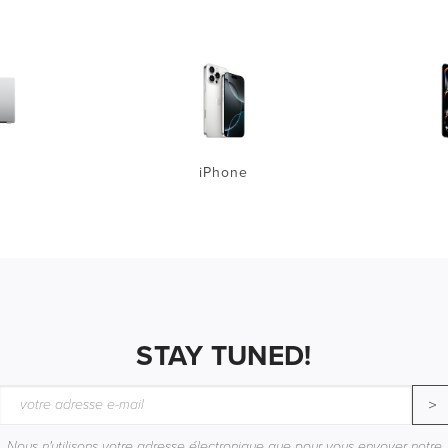
iPhone
STAY TUNED!
>
Nous n'utilisons votre adresse électronique que pour vous envoyer notre