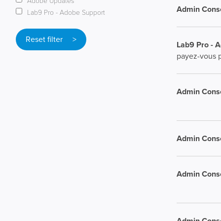
Adobe Updates
Admin Conso
Lab9 Pro - Adobe Support
Reset filter >
Lab9 Pro - 
payez-vous p
Admin Conso
Admin Conso
Admin Conso
Admin Conso