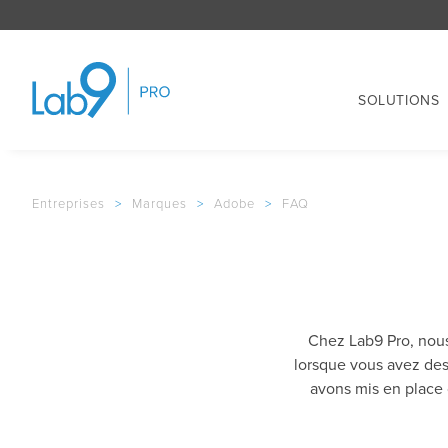
SOLUTIONS
Entreprises
>
Marques
>
Adobe
>
FAQ
Chez Lab9 Pro, nous
lorsque vous avez des
avons mis en place 