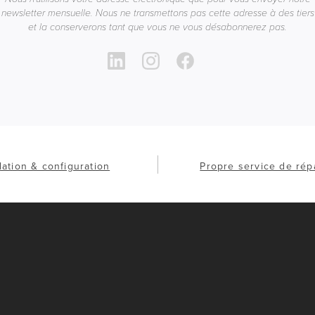
newsletter mensuelle. Nous ne transmettons pas cette adresse à des tiers
et la conserverons tant que vous ne vous désabonnerez pas.
llation & configuration
Propre service de rép