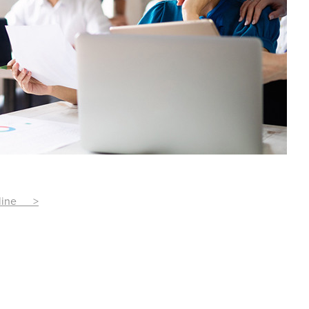
otline >