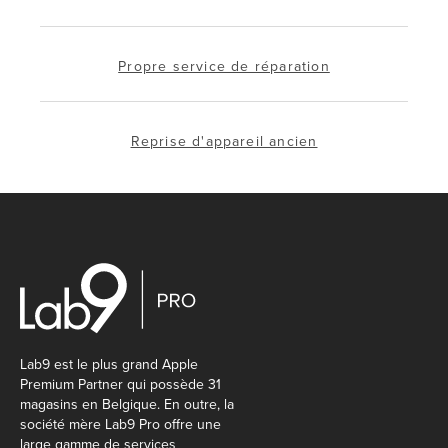
Propre service de réparation
Reprise d'appareil ancien
Lab9 est le plus grand Apple
Premium Partner qui possède 31
magasins en Belgique. En outre, la
société mère Lab9 Pro offre une
large gamme de services