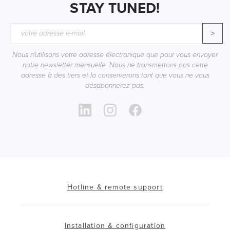
STAY TUNED!
>
Nous n'utilisons votre adresse électronique que pour vous envoyer
notre newsletter mensuelle. Nous ne transmettons pas cette
adresse à des tiers et la conserverons tant que vous ne vous
désabonnerez pas.
Hotline & remote support
Installation & configuration