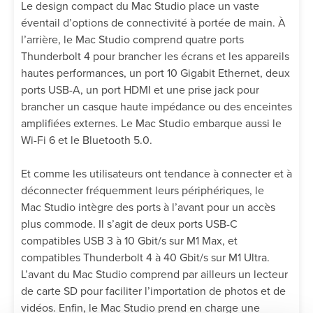
Le design compact du Mac Studio place un vaste
éventail d’options de connectivité à portée de main. À
l’arrière, le Mac Studio comprend quatre ports
Thunderbolt 4 pour brancher les écrans et les appareils
hautes performances, un port 10 Gigabit Ethernet, deux
ports USB-A, un port HDMI et une prise jack pour
brancher un casque haute impédance ou des enceintes
amplifiées externes. Le Mac Studio embarque aussi le
Wi-Fi 6 et le Bluetooth 5.0.
Et comme les utilisateurs ont tendance à connecter et à
déconnecter fréquemment leurs périphériques, le
Mac Studio intègre des ports à l’avant pour un accès
plus commode. Il s’agit de deux ports USB-C
compatibles USB 3 à 10 Gbit/s sur M1 Max, et
compatibles Thunderbolt 4 à 40 Gbit/s sur M1 Ultra.
L’avant du Mac Studio comprend par ailleurs un lecteur
de carte SD pour faciliter l’importation de photos et de
vidéos. Enfin, le Mac Studio prend en charge une