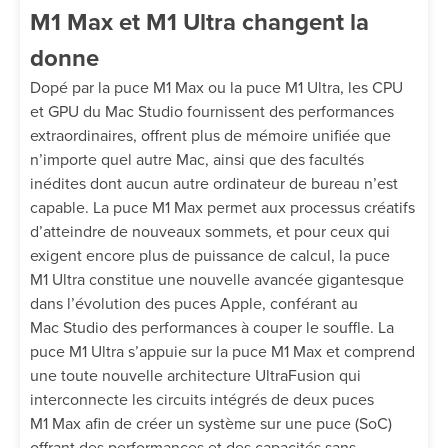
M1 Max et M1 Ultra changent la
donne
Dopé par la puce M1 Max ou la puce M1 Ultra, les CPU
et GPU du Mac Studio fournissent des performances
extraordinaires, offrent plus de mémoire unifiée que
n’importe quel autre Mac, ainsi que des facultés
inédites dont aucun autre ordinateur de bureau n’est
capable. La puce M1 Max permet aux processus créatifs
d’atteindre de nouveaux sommets, et pour ceux qui
exigent encore plus de puissance de calcul, la puce
M1 Ultra constitue une nouvelle avancée gigantesque
dans l’évolution des puces Apple, conférant au
Mac Studio des performances à couper le souffle. La
puce M1 Ultra s’appuie sur la puce M1 Max et comprend
une toute nouvelle architecture UltraFusion qui
interconnecte les circuits intégrés de deux puces
M1 Max afin de créer un système sur une puce (SoC)
offrant des performances et des capacités sans