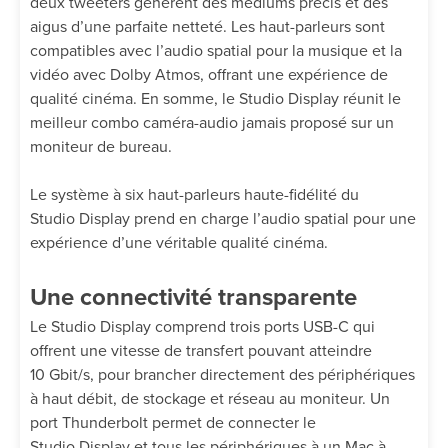
deux tweeters génèrent des médiums précis et des
aigus d’une parfaite netteté. Les haut-parleurs sont
compatibles avec l’audio spatial pour la musique et la
vidéo avec Dolby Atmos, offrant une expérience de
qualité cinéma. En somme, le Studio Display réunit le
meilleur combo caméra-audio jamais proposé sur un
moniteur de bureau.
Le système à six haut-parleurs haute-fidélité du
Studio Display prend en charge l’audio spatial pour une
expérience d’une véritable qualité cinéma.
Une connectivité transparente
Le Studio Display comprend trois ports USB-C qui
offrent une vitesse de transfert pouvant atteindre
10 Gbit/s, pour brancher directement des périphériques
à haut débit, de stockage et réseau au moniteur. Un
port Thunderbolt permet de connecter le
Studio Display et tous les périphériques à un Mac à