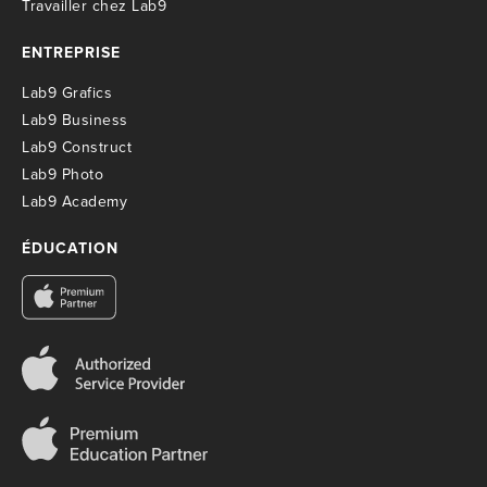
T
ravailler chez Lab9
ENTREPRISE
Lab9 Grafics
Lab9 Business
Lab9 Construct
Lab9 Photo
Lab9 Academy
ÉDUCATION