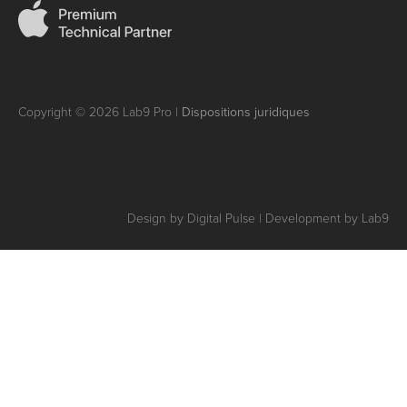
Copyright © 2026 Lab9 Pro |
Dispositions juridiques
Design by Digital Pulse | Development by Lab9