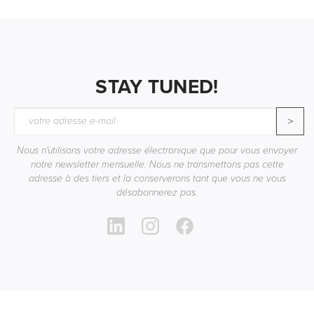
STAY TUNED!
>
Nous n'utilisons votre adresse électronique que pour vous envoyer
notre newsletter mensuelle. Nous ne transmettons pas cette
adresse à des tiers et la conserverons tant que vous ne vous
désabonnerez pas.