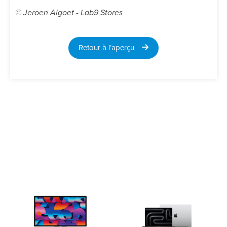
© Jeroen Algoet - Lab9 Stores
Retour à l’aperçu