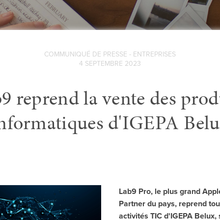
COMMUNIQUÉ DE PRESSE - ENTREPRISES
4 SEPTEMBRE 2023
9 reprend la vente des prod
nformatiques d'IGEPA Bel
Lab9 Pro, le plus grand App
Partner du pays, reprend tou
activités TIC d'IGEPA Belux, 