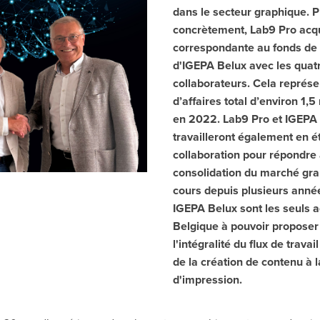
dans le secteur graphique. P
concrètement, Lab9 Pro acqui
correspondante au fonds d
d'IGEPA Belux avec les quat
collaborateurs. Cela représe
d’affaires total d’environ 1,5
en 2022. Lab9 Pro et IGEPA
travailleront également en ét
collaboration pour répondre 
consolidation du marché gra
cours depuis plusieurs anné
IGEPA Belux sont les seuls a
Belgique à pouvoir propose
l'intégralité du flux de travai
de la création de contenu à 
d'impression.