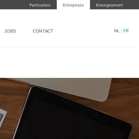
Particuliers
Entreprises
Enseignement
NL
FR
JOBS
CONTACT