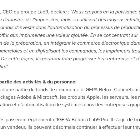
 CEO du groupe Lab9, déclare : "
Nous croyons en la puissance 
 l'industrie de l'impression, mais en utilisant des moyens intellige
jamais d'investir dans l'automatisation du processus de product
ffrir aux imprimeries une valeur ajoutée. En se concentrant sur
on de la préparation, en intégrant le commerce électronique dans
merciales et en digitalisant les commandes, les imprimeurs trou
 De cette façon, ils pourront faire progresser leur entreprise et r
in.
"
partie des activités & du personnel
nd une partie du fonds de commerce d'IGEPA Belux. Concrètement
ckages Adobe & Microsoft, les produits Apple, les serveurs, les 
ration et d’automatisation de systèmes dans des entreprises gra
 passeront également d’IGEPA Belux à Lab9 Pro. Il s’agit de tro
’un vendeur. Ils peuvent désormais continuer à effectuer leur trav