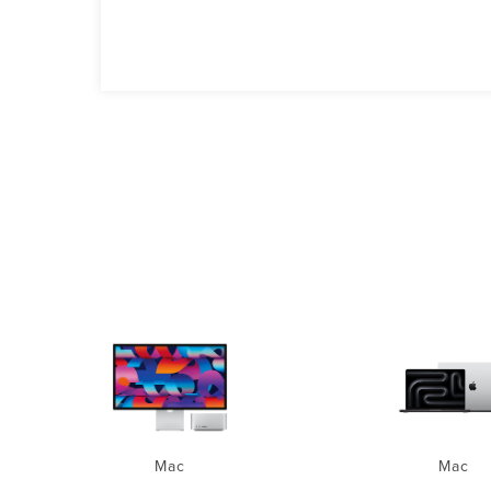
Mac
Mac