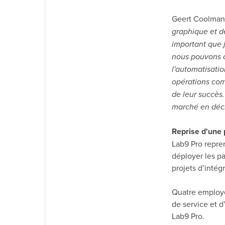
Geert Coolman,
graphique et de
important que 
nous pouvons o
l'automatisati
opérations com
de leur succès.
marché en décl
Reprise d'une 
Lab9 Pro repre
déployer les pa
projets d’intég
Quatre employés
de service et d
Lab9 Pro.