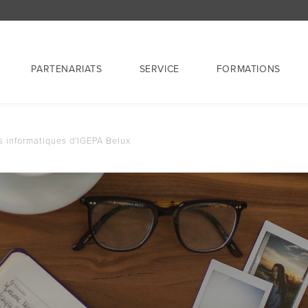
PARTENARIATS
SERVICE
FORMATIONS
s informatiques d'IGEPA Belux