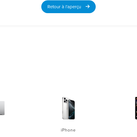
Retour à l’aperçu
iPhone