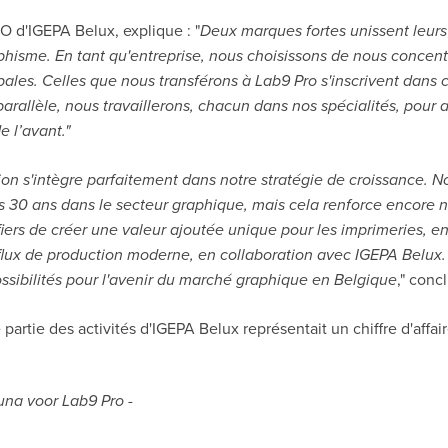
O d'IGEPA Belux, explique : "
Deux marques fortes unissent leurs 
hisme. En tant qu'entreprise, nous choisissons de nous concent
ipales. Celles que nous transférons à Lab9 Pro s'inscrivent dans 
rallèle, nous travaillerons, chacun dans nos spécialités, pour 
de l’avant."
ion s'intègre parfaitement dans notre stratégie de croissance. N
s 30 ans dans le secteur graphique, mais cela renforce encore no
ers de créer une valeur ajoutée unique pour les imprimeries, e
flux de production moderne, en collaboration avec IGEPA Belux. 
sibilités pour l'avenir du marché graphique en Belgique
," conc
 partie des activités d'IGEPA Belux représentait un chiffre d'affair
na voor Lab9 Pro -