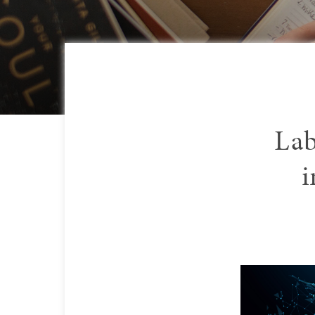
Lab
i