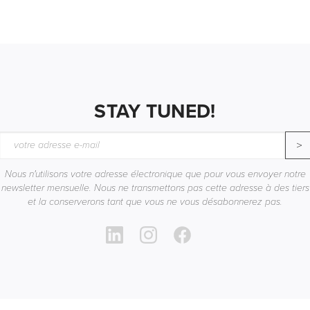
STAY TUNED!
>
Nous n'utilisons votre adresse électronique que pour vous envoyer notre
newsletter mensuelle. Nous ne transmettons pas cette adresse à des tiers
et la conserverons tant que vous ne vous désabonnerez pas.