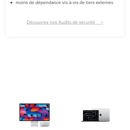
moins de dépendance vis-à-vis de tiers externes
Découvrez nos Audits de sécurité >