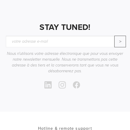
STAY TUNED!
>
Nous n'utilisons votre adresse électronique que pour vous envoyer
notre newsletter mensuelle. Nous ne transmettons pas cette
adresse à des tiers et la conserverons tant que vous ne vous
désabonnerez pas.
Hotline & remote support