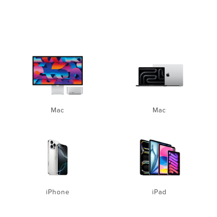
Mac
Mac
iPhone
iPad