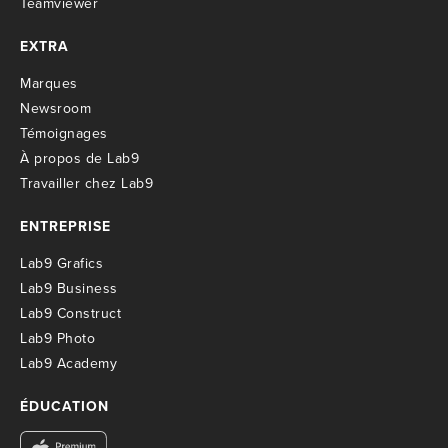
Teamviewer
EXTRA
M
arques
Newsroom
T
émoignages
À propos de Lab9
T
ravailler chez Lab9
ENTREPRISE
Lab9 Grafics
Lab9 Business
Lab9 Construct
Lab9 Photo
Lab9 Academy
ÉDUCATION