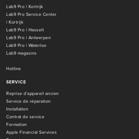
Lab9 Pro | Kortrijk
Lab9 Pro Service Center
| Kortrijk
Lab9 Pro | Hasselt
Lab9 Pro | Antwerpen
Lab9 Pro | Waterloo
Lab9 magasins
Hotline
SERVICE
R
eprise d'appareil ancien
S
ervice de réparation
I
nstallation
C
ontrat de service
Formation
Apple Financial Services