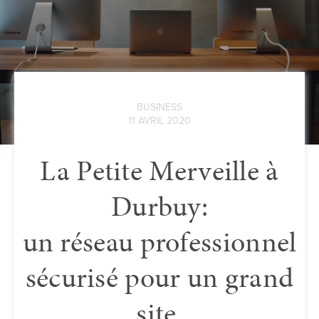
BUSINESS
11 AVRIL 2020
La Petite Merveille à
Durbuy:
un réseau professionnel
sécurisé pour un grand
site