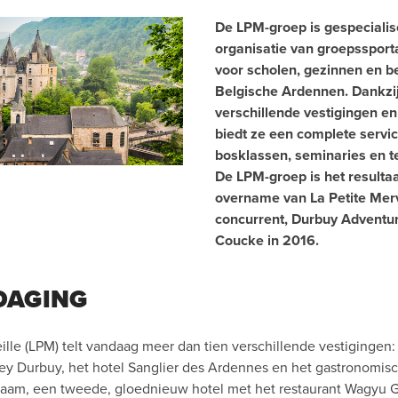
De LPM-groep is gespecialis
organisatie van groepssporta
voor scholen, gezinnen en be
Belgische Ardennen. Dankzi
verschillende vestigingen en
biedt ze een complete servi
bosklassen, seminaries en t
De LPM-groep is het resulta
overname van La Petite Merve
concurrent, Durbuy Adventu
Coucke in 2016.
DAGING
ille (LPM) telt vandaag meer dan tien verschillende vestigingen:
ey Durbuy, het hotel Sanglier des Ardennes en het gastronomisc
aam, een tweede, gloednieuw hotel met het restaurant Wagyu Gri