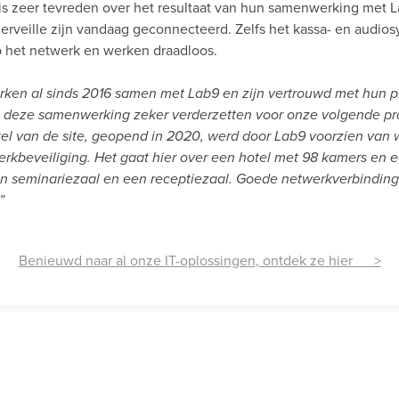
s zeer tevreden over het resultaat van hun samenwerking met La
Merveille zijn vandaag geconnecteerd. Zelfs het kassa- en audios
 het netwerk en werken draadloos.
ken al sinds 2016 samen met Lab9 en zijn vertrouwd met hun p
 deze samenwerking zeker verderzetten voor onze volgende pr
el van de site, geopend in 2020, werd door Lab9 voorzien van w
erkbeveiliging. Het gaat hier over een hotel met 98 kamers en e
en seminariezaal en een receptiezaal. Goede netwerkverbinding
”
Benieuwd naar al onze IT-oplossingen, ontdek ze hier >