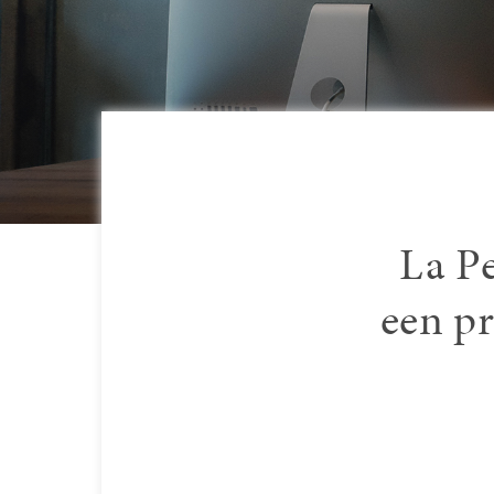
La Pe
een pr