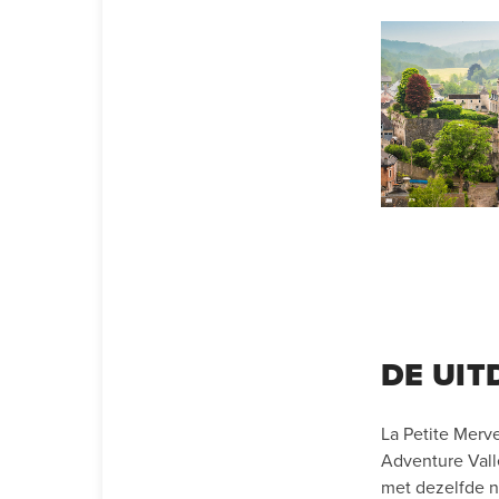
DE UIT
La Petite Merve
Adventure Vall
met dezelfde n