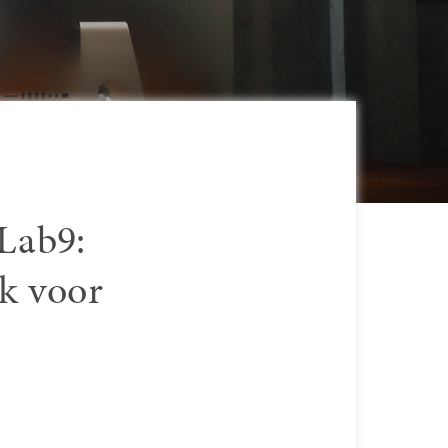
 Lab9:
rk voor