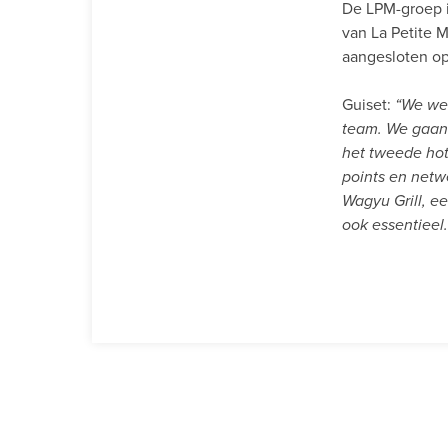
De LPM-groep i
van La Petite 
aangesloten op
Guiset:
“We wer
team. We gaan
het tweede hot
points en netw
Wagyu Grill, e
ook essentieel.