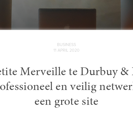
BUSINESS
11 APRIL 2020
tite Merveille te Durbuy &
ofessioneel en veilig netwe
een grote site