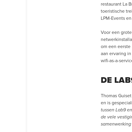
restaurant La 
toeristische tr
LPM-Events en 
Voor een grote 
netwerkinstalla
om een eerste d
aan ervaring in
wifi-as-a-serv
DE LAB
Thomas Guiset 
en is gespecia
tussen Lab9 en
de vele vestig
samenwerking m