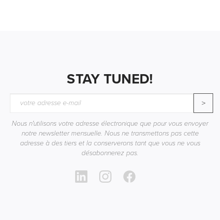
STAY TUNED!
>
Nous n'utilisons votre adresse électronique que pour vous envoyer
notre newsletter mensuelle. Nous ne transmettons pas cette
adresse à des tiers et la conserverons tant que vous ne vous
désabonnerez pas.