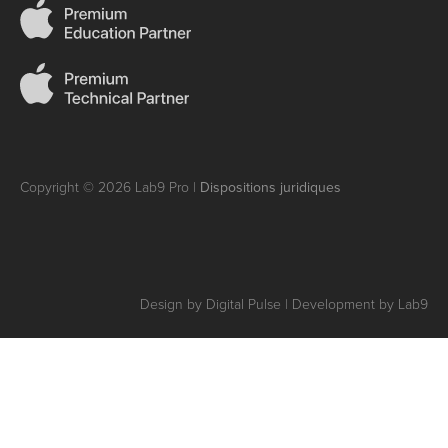
Copyright © 2026 Lab9 Pro |
Dispositions juridiques
Design by Digital Pulse | Development by Lab9