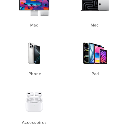
Mac
Mac
iPhone
iPad
Accessoires