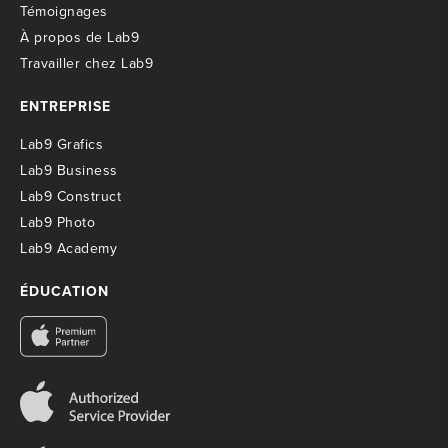
T
émoignages
À propos de Lab9
T
ravailler chez Lab9
ENTREPRISE
Lab9 Grafics
Lab9 Business
Lab9 Construct
Lab9 Photo
Lab9 Academy
ÉDUCATION