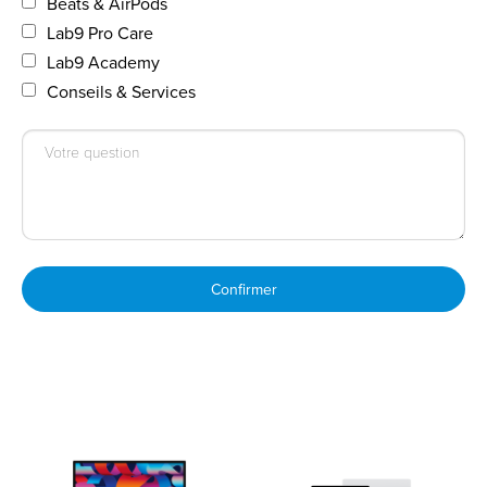
Beats & AirPods
Lab9 Pro Care
Lab9 Academy
Conseils & Services
Confirmer