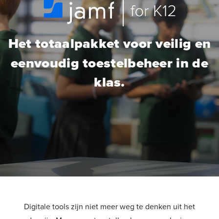
Het totaalpakket voor veilig en
eenvoudig toestelbeheer in de
klas.
Digitale tools zijn niet meer weg te denken uit het