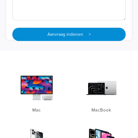
Aanvraag indienen >
Mac
MacBook