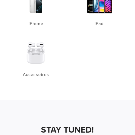
iPhone
iPad
Accessoires
STAY TUNED!