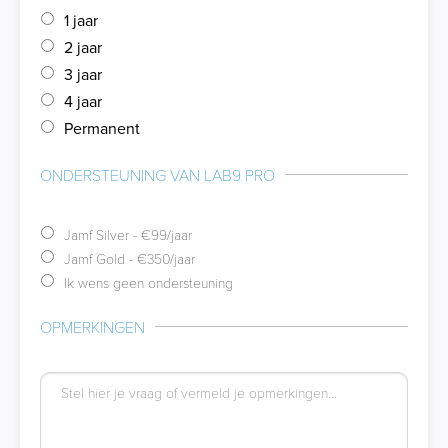
1 jaar
2 jaar
3 jaar
4 jaar
Permanent
ONDERSTEUNING VAN LAB9 PRO
Jamf Silver - €99/jaar
Jamf Gold - €350/jaar
Ik wens geen ondersteuning
OPMERKINGEN