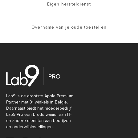
Eigen hersteldienst
Overname van je oude toestellen
Lab9 is de grootste Apple Premium
Partner met 31 winkels in België.
Daarnaast biedt het moederbedrijf
Lab9 Pro een brede waaier aan IT-
en andere diensten aan bedrijven
en onderwijsinstellingen.