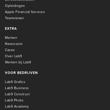
O
pleidingen
Apple Financial Services
Teamviewer
EXTRA
Merken
Newsroom
Cases
Over Lab9
Werken bij Lab9
VOOR BEDRIJVEN
Lab9 Grafics
Lab9 Business
Lab9 Construct
Lab9 Photo
Lab9 Academy