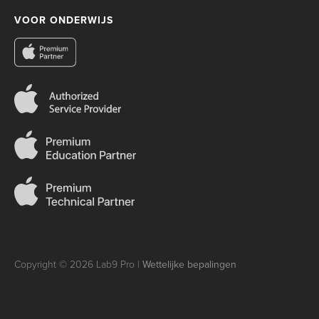
VOOR ONDERWIJS
Copyright © 2026 Lab9 Pro |
Wettelijke bepalingen