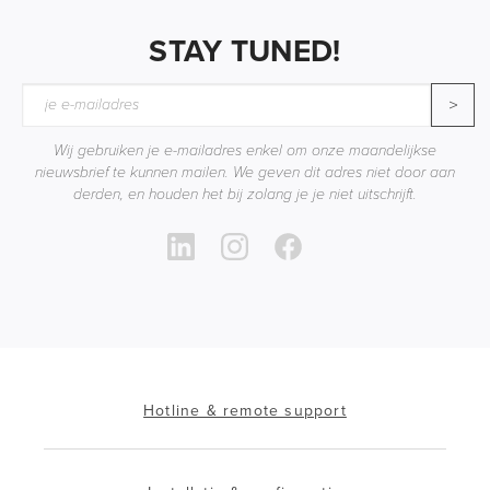
STAY TUNED!
>
Wij gebruiken je e-mailadres enkel om onze maandelijkse
nieuwsbrief te kunnen mailen. We geven dit adres niet door aan
derden, en houden het bij zolang je je niet uitschrijft.
Hotline & remote support