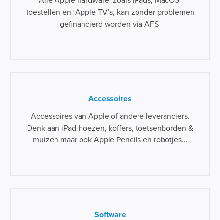
Alle Apple hardware, zoals iPads, MacOS-
toestellen en Apple TV’s, kan zonder problemen
gefinancierd worden via AFS
Accessoires
Accessoires van Apple of andere leveranciers.
Denk aan iPad-hoezen, koffers, toetsenborden &
muizen maar ook Apple Pencils en robotjes…
Software