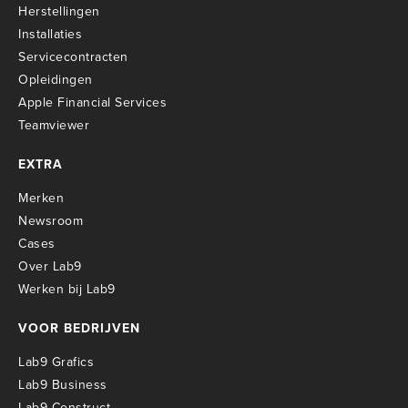
Herstellingen
Installaties
Servicecontracten
O
pleidingen
Apple Financial Services
Teamviewer
EXTRA
Merken
Newsroom
Cases
Over Lab9
Werken bij Lab9
VOOR BEDRIJVEN
Lab9 Grafics
Lab9 Business
Lab9 Construct