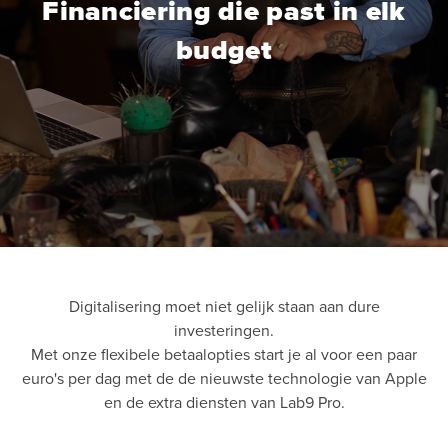
Financiering die past in elk
budget
Digitalisering moet niet gelijk staan aan dure
investeringen.
Met onze flexibele betaalopties start je al voor een paar
euro's per dag met de de nieuwste technologie van Apple
en de extra diensten van Lab9 Pro.