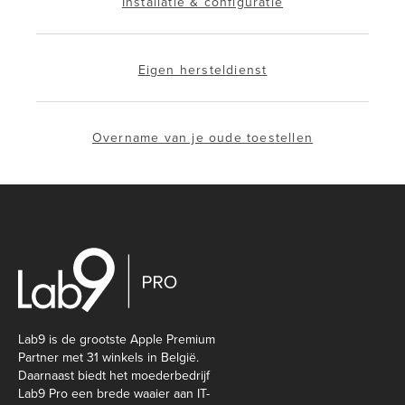
Installatie & configuratie
Eigen hersteldienst
Overname van je oude toestellen
Lab9 is de grootste Apple Premium
Partner met 31 winkels in België.
Daarnaast biedt het moederbedrijf
Lab9 Pro een brede waaier aan IT-