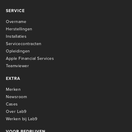
SERVICE
Overname
Herstellingen
Installaties
Servicecontracten
O
pleidingen
Apple Financial Services
Teamviewer
EXTRA
Merken
Newsroom
Cases
Over Lab9
Werken bij Lab9
VOOR BEDRIJVEN