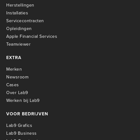
Herstellingen
Installaties
Servicecontracten
O
pleidingen
Apple Financial Services
Teamviewer
EXTRA
Merken
Newsroom
Cases
Over Lab9
Werken bij Lab9
VOOR BEDRIJVEN
Lab9 Grafics
Lab9 Business