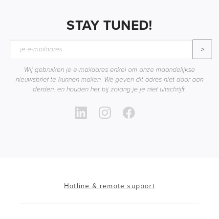
STAY TUNED!
>
Wij gebruiken je e-mailadres enkel om onze maandelijkse
nieuwsbrief te kunnen mailen. We geven dit adres niet door aan
derden, en houden het bij zolang je je niet uitschrijft.
Hotline & remote support