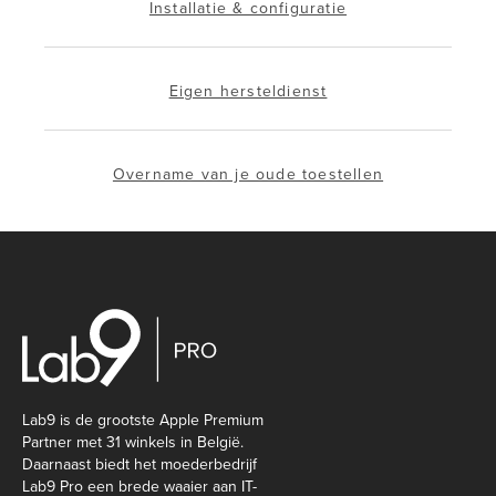
Installatie & configuratie
Eigen hersteldienst
Overname van je oude toestellen
Lab9 is de grootste Apple Premium
Partner met 31 winkels in België.
Daarnaast biedt het moederbedrijf
Lab9 Pro een brede waaier aan IT-