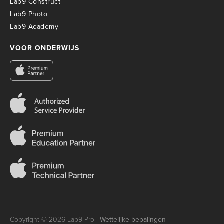
Lab9 Construct
Lab9 Photo
Lab9 Academy
VOOR ONDERWIJS
Copyright © 2026 Lab9 Pro |
Wettelijke bepalingen