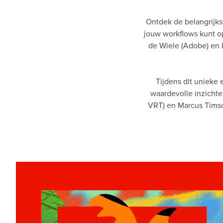
Ontdek de belangrijks
jouw workflows kunt opt
de Wiele (Adobe) en 
Tijdens dit unieke 
waardevolle inzicht
VRT) en Marcus Timson