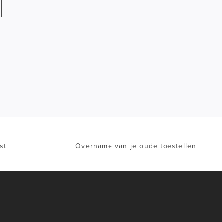
st
Overname van je oude toestellen