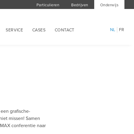
Particulieren
Bedrijven
Onderwijs
NL
FR
SERVICE
CASES
CONTACT
 een grafische-
 niet missen! Samen
 MAX conferentie naar