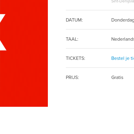
Sint-Denijs
DATUM:
Donderdag
TAAL:
Nederland
TICKETS:
Bestel je t
PRIJS:
Gratis