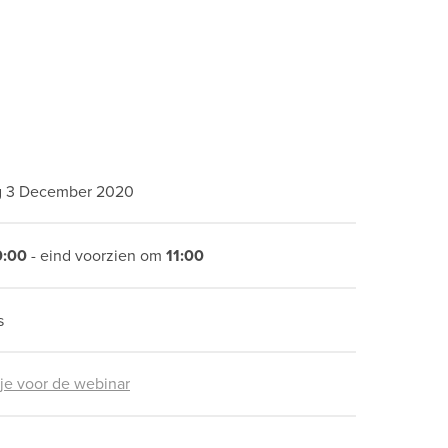
 3 December 2020
0:00
- eind voorzien om
11:00
s
 je voor de webinar