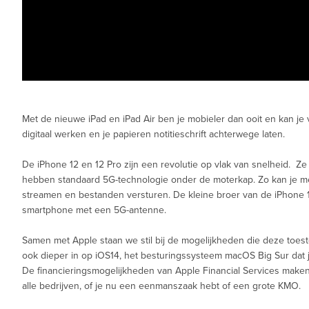
Met de nieuwe iPad en iPad Air ben je mobieler dan ooit en kan je va
digitaal werken en je papieren notitieschrift achterwege laten.
De iPhone 12 en 12 Pro zijn een revolutie op vlak van snelheid. Ze
hebben standaard 5G-technologie onder de moterkap. Zo kan je m
streamen en bestanden versturen. De kleine broer van de iPhone 1
smartphone met een 5G-antenne.
Samen met Apple staan we stil bij de mogelijkheden die deze toes
ook dieper in op iOS14, het besturingssysteem macOS Big Sur dat 
De financieringsmogelijkheden van Apple Financial Services maken
alle bedrijven, of je nu een eenmanszaak hebt of een grote KMO.