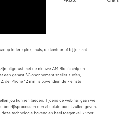
PRIJS:
Gratis
nop iedere plek, thuis, op kantoor of bij je klant
 zijn uitgerust met de nieuwe A14 Bionic-chip en
et een gepast 5G-abonnement sneller surfen,
2, de iPhone 12 mini is bovendien de kleinste
tellen jou kunnen bieden. Tijdens de webinar gaan we
je bedrijfsprocessen een absolute boost zullen geven.
 deze technologie bovendien heel toegankelijk voor