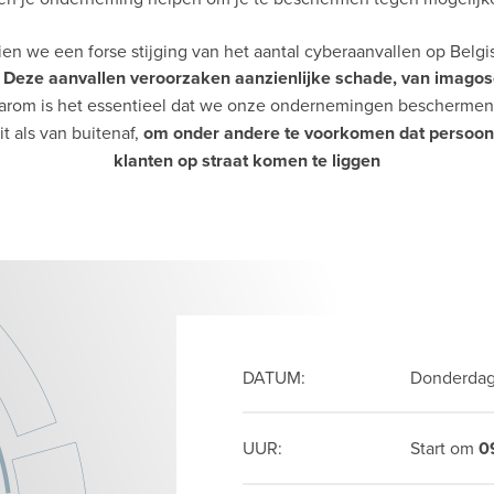
ien we een forse stijging van het aantal cyberaanvallen op Bel
.
Deze aanvallen veroorzaken aanzienlijke schade, van imago
rom is het essentieel dat we onze ondernemingen beschermen 
t als van buitenaf,
om onder andere te voorkomen dat persoon
klanten op straat komen te liggen
DATUM:
Donderdag
UUR:
Start om
0