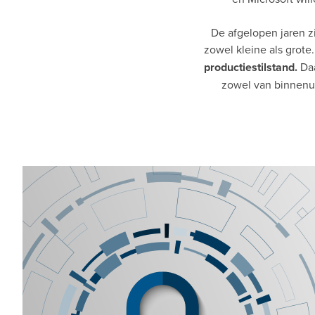
De afgelopen jaren z
zowel kleine als grote
productiestilstand.
Daa
zowel van binnenui