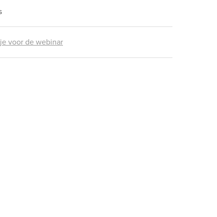
s
 je voor de webinar