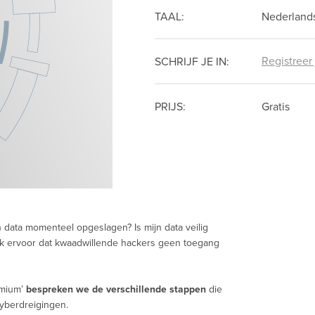
TAAL:
Nederland
Registreer
SCHRIJF JE IN:
PRIJS:
Gratis
 data momenteel opgeslagen? Is mijn data veilig
ik ervoor dat kwaadwillende hackers geen toegang
emium’
bespreken we de verschillende stappen
die
yberdreigingen.