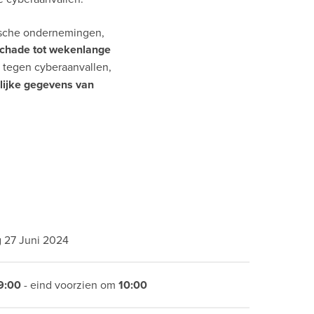
gische ondernemingen,
schade tot wekenlange
tegen cyberaanvallen,
lijke gegevens van
 27 Juni 2024
9:00
- eind voorzien om
10:00