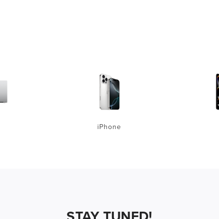
iPhone
STAY TUNED!