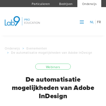
Particulieren
Bedrijven
Onderwijs
NL
FR
Onderwijs
>
Evenementen
>
De automatisatie mogelijkheden van Adobe InDesign
Webinars
De automatisatie
mogelijkheden van Adobe
InDesign