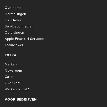
Overname
Herstellingen
Installaties
Servicecontracten
O
pleidingen
Apple Financial Services
Teamviewer
EXTRA
Merken
Newsroom
Cases
Over Lab9
Werken bij Lab9
VOOR BEDRIJVEN