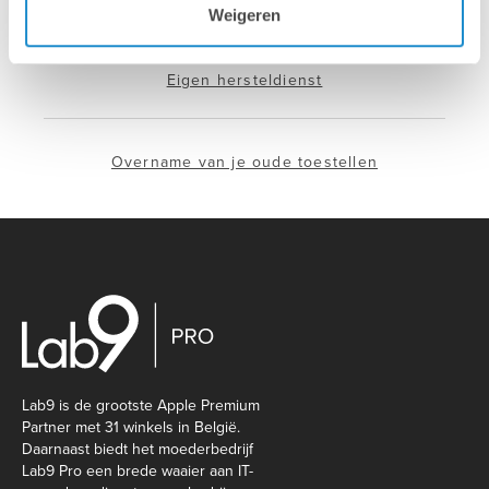
Weigeren
Eigen hersteldienst
Overname van je oude toestellen
Lab9 is de grootste Apple Premium
Partner met 31 winkels in België.
Daarnaast biedt het moederbedrijf
Lab9 Pro een brede waaier aan IT-