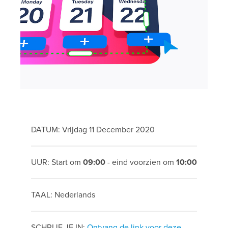
DATUM: Vrijdag 11 December 2020
UUR: Start om
09:00
- eind voorzien om
10:00
TAAL: Nederlands
SCHRIJF JE IN:
Ontvang de link voor deze