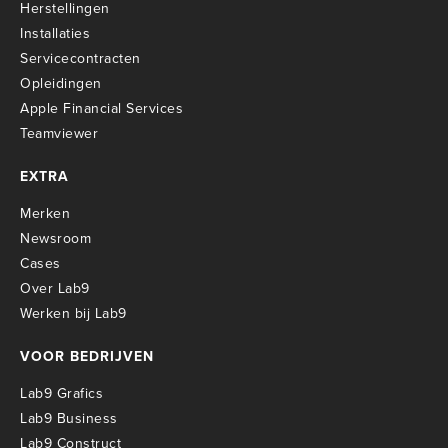
Herstellingen
Installaties
Servicecontracten
O
pleidingen
Apple Financial Services
Teamviewer
EXTRA
Merken
Newsroom
Cases
Over Lab9
Werken bij Lab9
VOOR BEDRIJVEN
Lab9 Grafics
Lab9 Business
Lab9 Construct