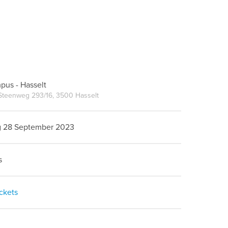
us - Hasselt
Steenweg 293/16, 3500 Hasselt
 28 September 2023
s
ickets