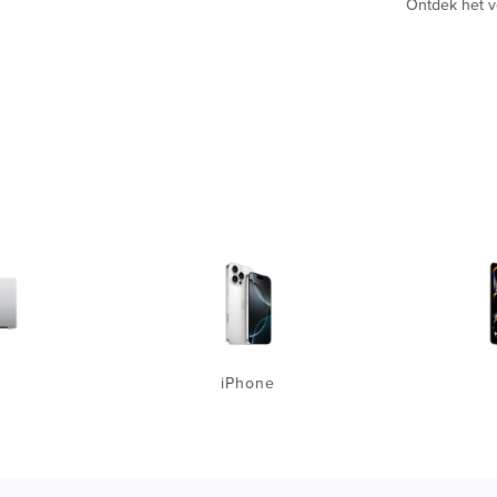
Ontdek het 
iPhone