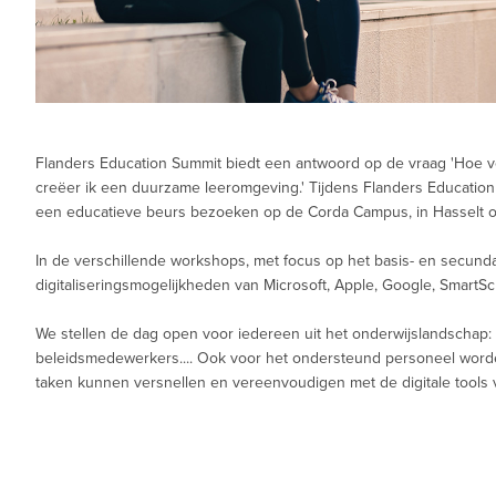
Flanders Education Summit biedt een antwoord op de vraag 'Hoe ve
creëer ik een duurzame leeromgeving.' Tijdens Flanders Education
een educatieve beurs bezoeken op de Corda Campus, in Hasselt
In de verschillende workshops, met focus op het basis- en secunda
digitaliseringsmogelijkheden van Microsoft, Apple, Google, SmartS
We stellen de dag open voor iedereen uit het onderwijslandschap: d
beleidsmedewerkers.... Ook voor het ondersteund personeel worden
taken kunnen versnellen en vereenvoudigen met de digitale tools