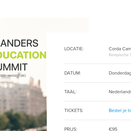
LOCATIE:
Corda Camp
Kempische 
DATUM:
Donderdag
TAAL:
Nederland
TICKETS:
Bestel je t
PRIJS:
€95