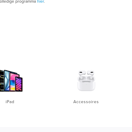
volledige programma
hier
.
iPad
Accessoires