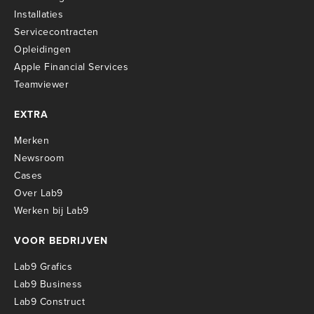
Installaties
Servicecontracten
O
pleidingen
Apple Financial Services
Teamviewer
EXTRA
Merken
Newsroom
Cases
Over Lab9
Werken bij Lab9
VOOR BEDRIJVEN
Lab9 Grafics
Lab9 Business
Lab9 Construct