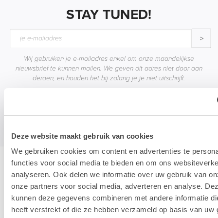
STAY TUNED!
>
Wij gebruiken je e-mailadres enkel om onze maandelijkse
nieuwsbrief te kunnen mailen. We geven dit adres niet door aan
derden, en houden het bij zolang je je niet uitschrijft.
Deze website maakt gebruik van cookies
We gebruiken cookies om content en advertenties te persona
functies voor social media te bieden en om ons websiteverke
Hotline & remote support
analyseren. Ook delen we informatie over uw gebruik van on
onze partners voor social media, adverteren en analyse. De
kunnen deze gegevens combineren met andere informatie di
heeft verstrekt of die ze hebben verzameld op basis van uw 
Installatie & configuratie