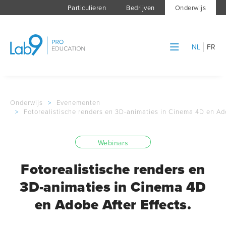
Particulieren
Bedrijven
Onderwijs
NL
FR
Onderwijs
>
Evenementen
>
Fotorealistische renders en 3D-animaties in Cinema 4D en Ado
Webinars
Fotorealistische renders en
3D-animaties in Cinema 4D
en Adobe After Effects.