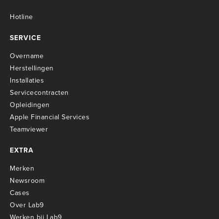
Hotline
SERVICE
Overname
Herstellingen
Installaties
Servicecontracten
O
pleidingen
Apple Financial Services
Teamviewer
EXTRA
Merken
Newsroom
Cases
Over Lab9
Werken bij Lab9