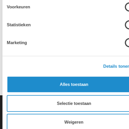
Voorkeuren
Hotline & remote support
Statistieken
Installatie & configuratie
Marketing
Eigen hersteldienst
Details tone
Overname van je oude toestellen
Alles toestaan
Selectie toestaan
Weigeren