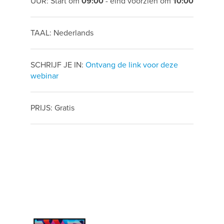
UUR: Start om
09:00
- eind voorzien om
10:00
TAAL: Nederlands
SCHRIJF JE IN:
Ontvang de link voor deze
webinar
PRIJS: Gratis