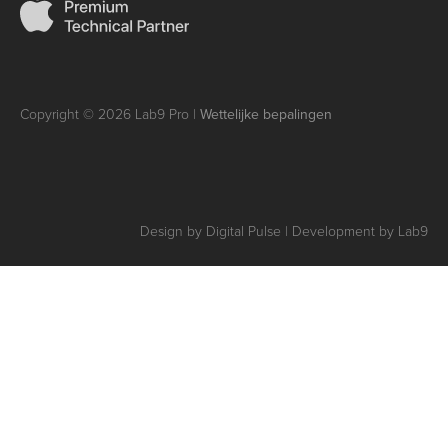
Copyright © 2026 Lab9 Pro |
Wettelijke bepalingen
Design by Digital Pulse | Development by Lab9