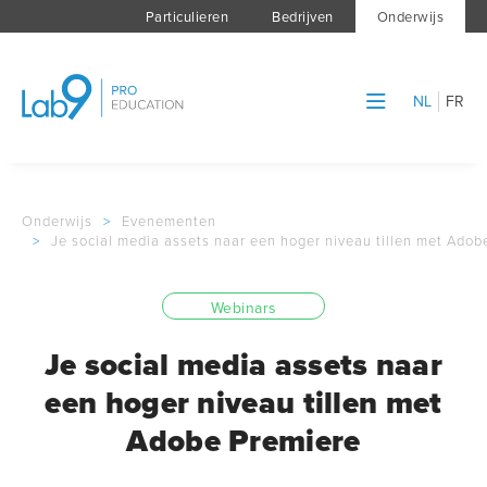
Particulieren
Bedrijven
Onderwijs
NL
FR
Onderwijs
>
Evenementen
>
Je social media assets naar een hoger niveau tillen met Adob
Webinars
Je social media assets naar
een hoger niveau tillen met
Adobe Premiere