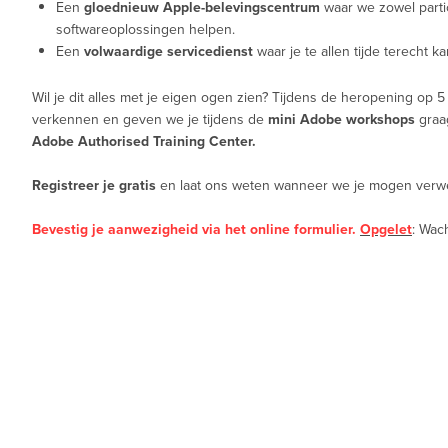
Een
gloednieuw Apple-belevingscentrum
waar we zowel parti
softwareoplossingen helpen.
Een
volwaardige servicedienst
waar je te allen tijde terecht ka
Wil je dit alles met je eigen ogen zien? Tijdens de heropening op
verkennen en geven we je tijdens de
mini Adobe workshops
graa
Adobe Authorised Training Center.
Registreer je gratis
en laat ons weten wanneer we je mogen verw
Bevestig je aanwezigheid via het online formulier.
Opgelet
: Wac