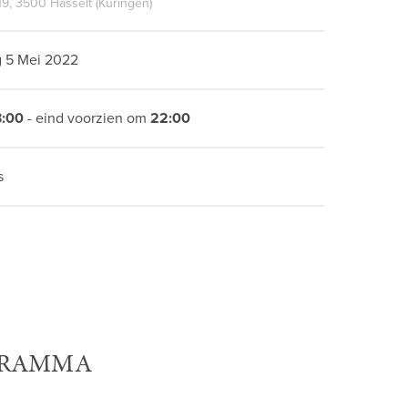
19, 3500 Hasselt (Kuringen)
 5 Mei 2022
3:00
- eind voorzien om
22:00
s
RAMMA