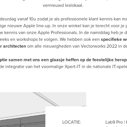
vernieuwd leslokaal.
deurdag vanaf 10u zodat je als professionele klant kennis kan 
ige nieuwe Apple line-up. In onze winkel kan je terecht voor je 
e kennis van onze Apple Professionals. In de namiddag heb je 
peeks en workshops te volgen. We hebben ook een
specifieke w
r architecten
om alle nieuwigheden van Vectorworks 2022 in de 
ptie samen met ons een glaasje heffen op de feestelijke hero
e integratie van het voormalige Xpert-IT in de nationale IT-spel
LOCATIE:
Lab9 Pro | 