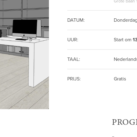
Grote baan 
DATUM:
Donderdag
UUR:
Start om
1
TAAL:
Nederland
PRIJS:
Gratis
PROG