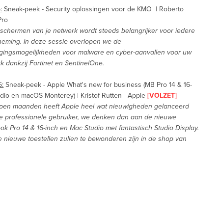
:
Sneak-peek - Security oplossingen voor de KMO | Roberto
Pro
schermen van je netwerk wordt steeds belangrijker voor iedere
eming. In deze sessie overlopen we de
igingsmogelijkheden voor malware en cyber-aanvallen voor uw
k dankzij Fortinet en SentinelOne.
5:
Sneak-peek - Apple What's new for business (MB Pro 14 & 16-
udio en macOS Monterey) | Kristof Rutten - Apple
[VOLZET]
pen maanden heeft Apple heel wat nieuwigheden gelanceerd
e professionele gebruiker, we denken dan aan de nieuwe
k Pro 14 & 16-inch en Mac Studio met fantastisch Studio Display.
 nieuwe toestellen zullen te bewonderen zijn in de shop van