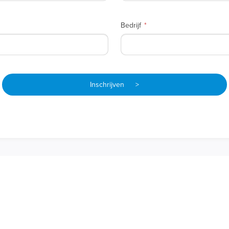
Bedrijf
Inschrijven >