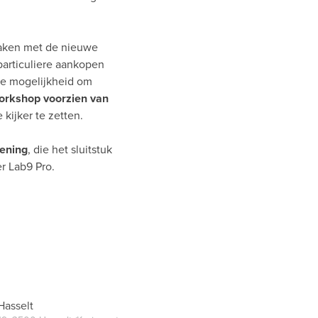
maken met de nieuwe
particuliere aankopen
de mogelijkheid om
orkshop voorzien van
kijker te zetten.
pening
, die het sluitstuk
er Lab9 Pro.
Hasselt