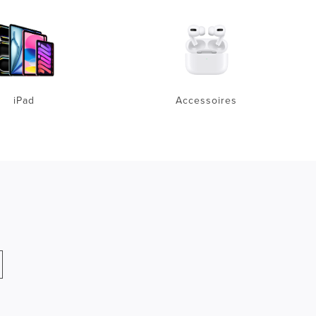
iPad
Accessoires