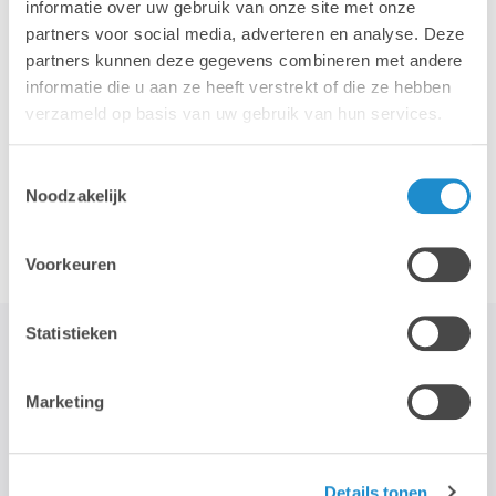
informatie over uw gebruik van onze site met onze
iPhone
iPad
partners voor social media, adverteren en analyse. Deze
partners kunnen deze gegevens combineren met andere
informatie die u aan ze heeft verstrekt of die ze hebben
verzameld op basis van uw gebruik van hun services.
Toestemmingsselectie
Noodzakelijk
Accessoires
Voorkeuren
Statistieken
STAY TUNED!
Marketing
>
Details tonen