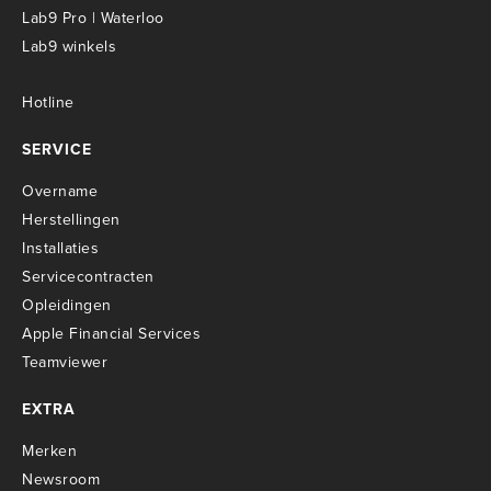
Lab9 Pro | Waterloo
Lab9 winkels
Hotline
SERVICE
Overname
Herstellingen
Installaties
Servicecontracten
O
pleidingen
Apple Financial Services
Teamviewer
EXTRA
Merken
Newsroom