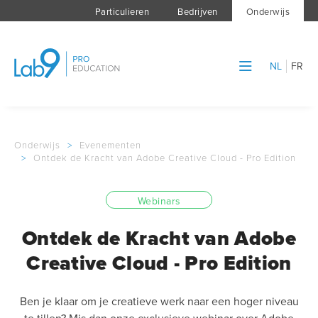
Particulieren
Bedrijven
Onderwijs
NL
FR
Onderwijs
>
Evenementen
>
Ontdek de Kracht van Adobe Creative Cloud - Pro Edition
Webinars
Ontdek de Kracht van Adobe
Creative Cloud - Pro Edition
Ben je klaar om je creatieve werk naar een hoger niveau