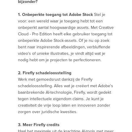
bijzonder?
1. Onbeperkte toegang tot Adobe Stock
Stel je
voor: een wereld waar je toegang hebt tot een
onbeperkt aantal hoogwaardige assets. Met Creative
Cloud - Pro Edition heeft elke gebruiker toegang tot
onbeperkte Adobe Stock-assets. Of je nu op zoek
bent naar inspirerende afbeeldingen, verbluffende
video's of unieke illustraties, je vindt altijd wat je
nodig hebt om je projecten te perfectioneren.
2. Firefly schadeloosstelling
Werk met gemoedsrust dankzij de Firefly
schadeloosstelling. Alles wat je creëert met Adobe's
baanbrekende AI-technologie, Firefly, wordt gedekt
tegen intellectuele eigendom claims. Je kunt je
creativiteit de vrije loop laten en innoveren zonder
zorgen over juridische kwesties.
3. Meer Firefly credits
Haal het maximale uit de krachtige AI-tools met meer