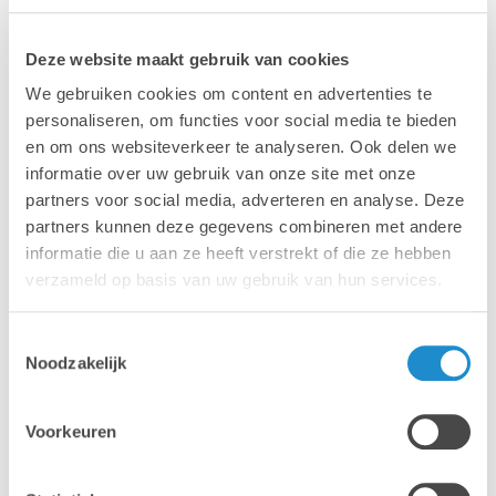
Deze website maakt gebruik van cookies
We gebruiken cookies om content en advertenties te
personaliseren, om functies voor social media te bieden
en om ons websiteverkeer te analyseren. Ook delen we
Mac
MacBook
informatie over uw gebruik van onze site met onze
partners voor social media, adverteren en analyse. Deze
partners kunnen deze gegevens combineren met andere
informatie die u aan ze heeft verstrekt of die ze hebben
verzameld op basis van uw gebruik van hun services.
Toestemmingsselectie
iPhone
iPad
Noodzakelijk
Voorkeuren