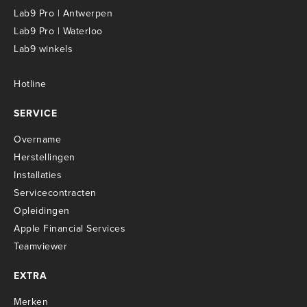
Lab9 Pro | Antwerpen
Lab9 Pro | Waterloo
Lab9 winkels
Hotline
SERVICE
Overname
Herstellingen
Installaties
Servicecontracten
O
pleidingen
Apple Financial Services
Teamviewer
EXTRA
Merken