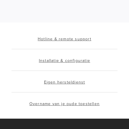
Hotline & remote support
Installatie & configuratie
Eigen hersteldienst
Overname van je oude toestellen