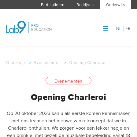
Particulieren
Bedrijven
Onderwijs
NL
FR
Onderwijs
>
Evenementen
>
Opening Charleroi
Evenementen
Opening Charleroi
Op 20 oktober 2023 kan u als eerste komen kennismaken
met ons team en het nieuwe winkelconcept dat we in
Charleroi onthullen. We zorgen voor een lekker hapje en
een drankje, met gezellige muzikale begeleiding vanaf 18