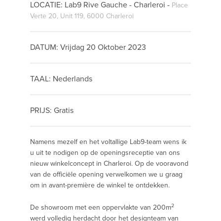
LOCATIE: Lab9 Rive Gauche - Charleroi -
Place
Verte 20, Unit 119, 6000 Charleroi
DATUM: Vrijdag 20 Oktober 2023
TAAL: Nederlands
PRIJS: Gratis
Namens mezelf en het voltallige Lab9-team wens ik
u uit te nodigen op de openingsreceptie van ons
nieuw winkelconcept in Charleroi. Op de vooravond
van de officiële opening verwelkomen we u graag
om in avant-première de winkel te ontdekken.
2
De showroom met een oppervlakte van 200m
werd volledig herdacht door het designteam van