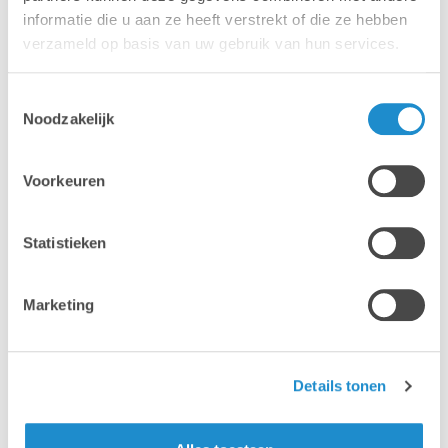
informatie die u aan ze heeft verstrekt of die ze hebben
verzameld op basis van uw gebruik van hun services.
Toestemmingsselectie
Noodzakelijk
Mac
MacBook
Voorkeuren
Statistieken
Marketing
iPhone
iPad
Details tonen