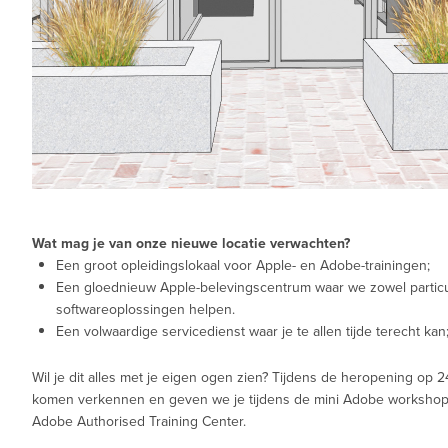
Wat mag je van onze nieuwe locatie verwachten?
Een groot opleidingslokaal voor Apple- en Adobe-trainingen;
Een gloednieuw Apple-belevingscentrum waar we zowel particu
softwareoplossingen helpen.
Een volwaardige servicedienst waar je te allen tijde terecht kan
Wil je dit alles met je eigen ogen zien? Tijdens de heropening op
komen verkennen en geven we je tijdens de mini Adobe workshop
Adobe Authorised Training Center.