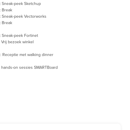
: Sneak-peek Sketchup
: Break
: Sneak-peek Vectorworks
: Break
 Sneak-peek Fortinet
 Vrij bezoek winkel
 Receptie met walking dinner
 hands-on sessies SMARTBoard