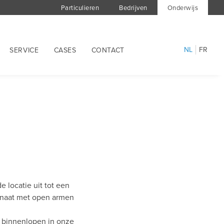
Particulieren
Bedrijven
Onderwijs
NL
FR
SERVICE
CASES
CONTACT
 locatie uit tot een
anaat met open armen
g binnenlopen in onze