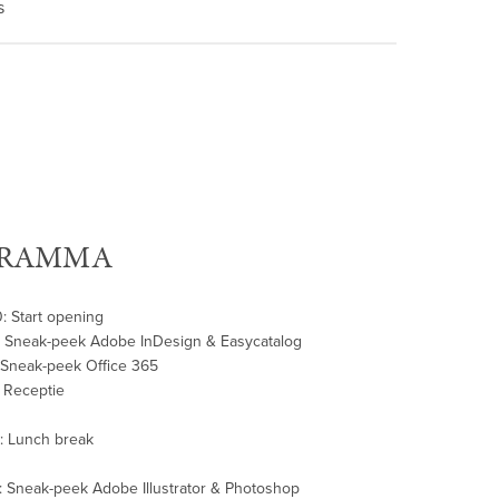
s
RAMMA
 Start opening
 Sneak-peek Adobe InDesign & Easycatalog
 Sneak-peek Office 365
 Receptie
: Lunch break
 Sneak-peek Adobe Illustrator & Photoshop