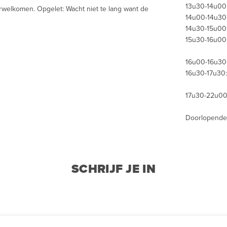
13u30-14u00
welkomen. Opgelet: Wacht niet te lang want de
14u00-14u30
14u30-15u00
15u30-16u00
16u00-16u30:
16u30-17u30:
17u30-22u00:
Doorlopende
SCHRIJF JE IN