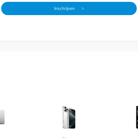
Inschrijven >