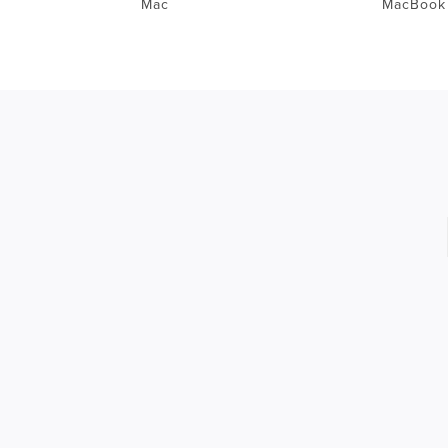
Mac
MacBook