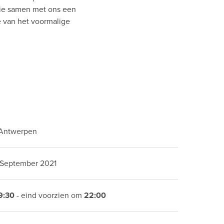
tie samen met ons een
ie van het voormalige
 Antwerpen
 September 2021
9:30
- eind voorzien om
22:00