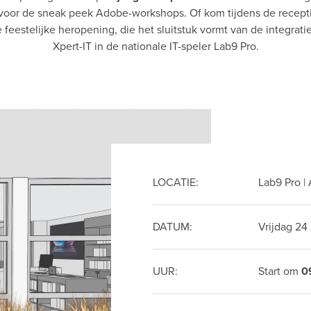
 voor de sneak peek Adobe-workshops. Of kom tijdens de recep
 feestelijke heropening, die het sluitstuk vormt van de integrat
Xpert-IT in de nationale IT-speler Lab9 Pro.
LOCATIE:
Lab9 Pro |
DATUM:
Vrijdag 24
UUR:
Start om
0