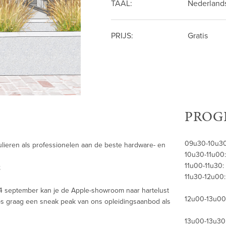
TAAL:
Nederland
PRIJS:
Gratis
PROG
09u30-10u30:
lieren als professionelen aan de beste hardware- en
10u30-11u00:
11u00-11u30:
;
11u30-12u00:
 24 september kan je de Apple-showroom naar hartelust
12u00-13u00
s graag een sneak peak van ons opleidingsaanbod als
13u00-13u30: