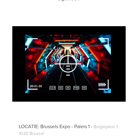
LOCATIE: Brussels Expo - Paleis 1 -
Belgiëplein 1,
1020 Brussel