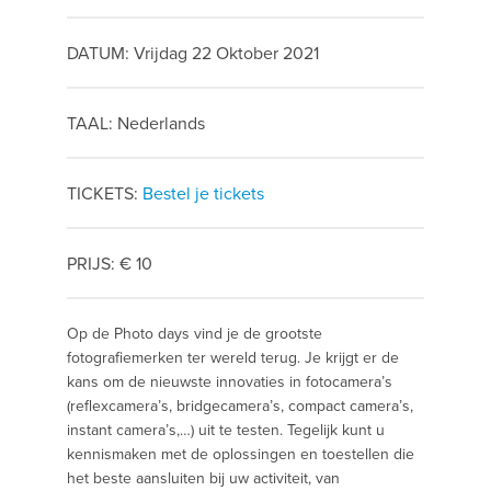
DATUM: Vrijdag 22 Oktober 2021
TAAL: Nederlands
TICKETS:
Bestel je tickets
PRIJS: € 10
Op de Photo days vind je de grootste
fotografiemerken ter wereld terug. Je krijgt er de
kans om de nieuwste innovaties in fotocamera’s
(reflexcamera’s, bridgecamera’s, compact camera’s,
instant camera’s,…) uit te testen. Tegelijk kunt u
kennismaken met de oplossingen en toestellen die
het beste aansluiten bij uw activiteit, van