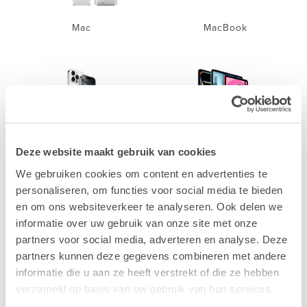
Mac
MacBook
iPhone
iPad
Deze website maakt gebruik van cookies
We gebruiken cookies om content en advertenties te
personaliseren, om functies voor social media te bieden
en om ons websiteverkeer te analyseren. Ook delen we
informatie over uw gebruik van onze site met onze
partners voor social media, adverteren en analyse. Deze
partners kunnen deze gegevens combineren met andere
Accessoires
informatie die u aan ze heeft verstrekt of die ze hebben
verzameld op basis van uw gebruik van hun services.