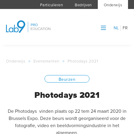
Particulieren
Bedrijven
Onderwijs
NL
FR
Onderwijs
>
Evenementen
>
Photodays 2021
Beurzen
Photodays 2021
De Photodays vinden plaats op 22 tem 24 maart 2020 in
Brussels Expo. Deze beurs wordt georganiseerd voor de
fotografie, video en beeldvormingsindustrie in het
algemeen.