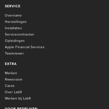
SERVICE
Overname
Herstellingen
Installaties
Servicecontracten
O
pleidingen
Apple Financial Services
Teamviewer
EXTRA
Merken
Newsroom
Cases
Over Lab9
Werken bij Lab9
VOOR BEDRIJVEN