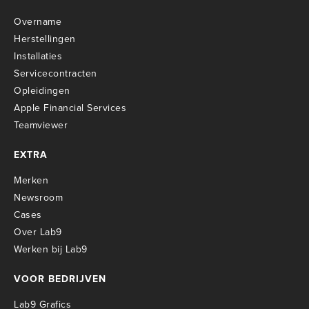
Overname
Herstellingen
Installaties
Servicecontracten
O
pleidingen
Apple Financial Services
Teamviewer
EXTRA
Merken
Newsroom
Cases
Over Lab9
Werken bij Lab9
VOOR BEDRIJVEN
Lab9 Grafics