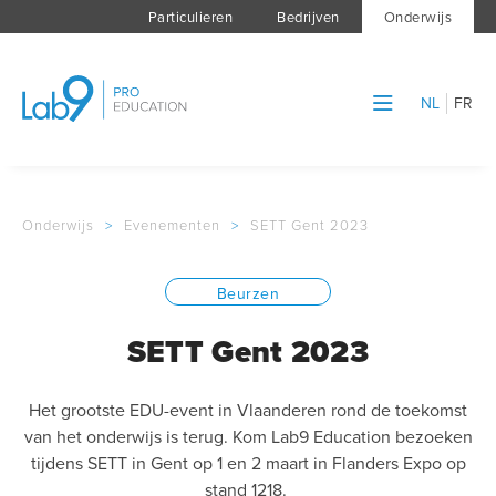
Particulieren
Bedrijven
Onderwijs
NL
FR
Onderwijs
>
Evenementen
>
SETT Gent 2023
Beurzen
SETT Gent 2023
Het grootste EDU-event in Vlaanderen rond de toekomst
van het onderwijs is terug. Kom Lab9 Education bezoeken
tijdens SETT in Gent op 1 en 2 maart in Flanders Expo op
stand 1218.