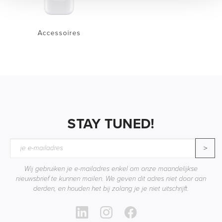
Accessoires
STAY TUNED!
>
Wij gebruiken je e-mailadres enkel om onze maandelijkse
nieuwsbrief te kunnen mailen. We geven dit adres niet door aan
derden, en houden het bij zolang je je niet uitschrijft.