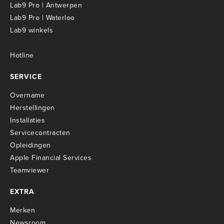
Lab9 Pro | Antwerpen
Lab9 Pro | Waterloo
Lab9 winkels
Hotline
SERVICE
Overname
Herstellingen
Installaties
Servicecontracten
O
pleidingen
Apple Financial Services
Teamviewer
EXTRA
Merken
Newsroom