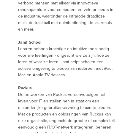
verbond mensen met elkaar via innovatieve
randapparatuur voor computers en vele primeurs in
de industrie, waaronder de infrarode draadloze
muis, de trackball met duimbediening, de lasermuis
en meer.
Jamf School
Leraren hebben krachtige en intuitive tools nodig
voor alle leerlingen - ongeacht wie ze zijn, hoe ze
leren of waar ze leren. Jamf helpt scholen een
actieve omgeving te bieden aan iedereen met iPad,
Mac en Apple TV devices.
Ruckus
De netwerken van Ruckus vereenvoudigen het
leven voor IT en stellen hen in staat om een
uitzonderlijke gebruikerservaring te aan te bieden.
Met de producten en oplossingen van Ruckus kan
elke organisatie, ongeacht de grootte of complexiteit
eenvoudig een IT/OT-netwerk integreren, beheren