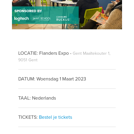
LOCATIE: Flanders Expo -
Gent Maaltekouter 1,
9051 Gent
DATUM: Woensdag 1 Maart 2023
TAAL: Nederlands
TICKETS:
Bestel je tickets