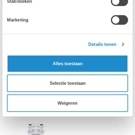
Statistieken
Marketing
Details tonen
Mac
MacBook
Alles toestaan
Selectie toestaan
Weigeren
iPhone
iPad