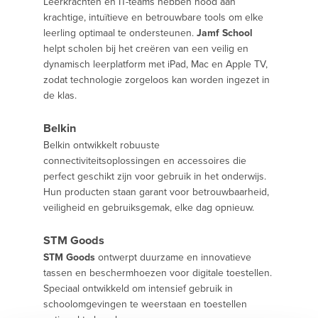
Leerkrachten en IT-teams hebben nood aan
krachtige, intuïtieve en betrouwbare tools om elke
leerling optimaal te ondersteunen.
Jamf School
helpt scholen bij het creëren van een veilig en
dynamisch leerplatform met iPad, Mac en Apple TV,
zodat technologie zorgeloos kan worden ingezet in
de klas.
Belkin
Belkin ontwikkelt robuuste
connectiviteitsoplossingen en accessoires die
perfect geschikt zijn voor gebruik in het onderwijs.
Hun producten staan garant voor betrouwbaarheid,
veiligheid en gebruiksgemak, elke dag opnieuw.
STM Goods
STM Goods
ontwerpt duurzame en innovatieve
tassen en beschermhoezen voor digitale toestellen.
Speciaal ontwikkeld om intensief gebruik in
schoolomgevingen te weerstaan en toestellen