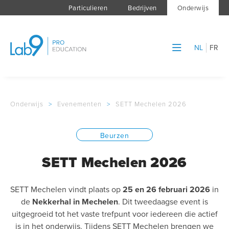
Particulieren
Bedrijven
Onderwijs
NL
FR
Onderwijs
>
Evenementen
>
SETT Mechelen 2026
Beurzen
SETT Mechelen 2026
SETT Mechelen vindt plaats op
25 en 26 februari 2026
in
de
Nekkerhal in Mechelen
. Dit tweedaagse event is
uitgegroeid tot het vaste trefpunt voor iedereen die actief
is in het onderwijs. Tijdens SETT Mechelen brengen we