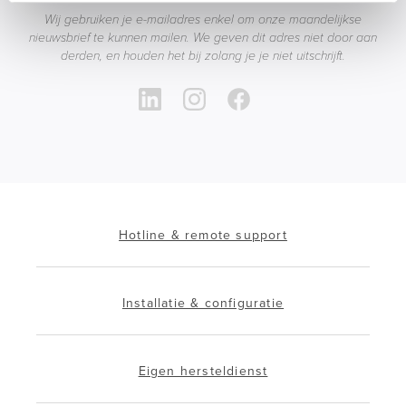
Wij gebruiken je e-mailadres enkel om onze maandelijkse
nieuwsbrief te kunnen mailen. We geven dit adres niet door aan
derden, en houden het bij zolang je je niet uitschrijft.
Hotline & remote support
Installatie & configuratie
Eigen hersteldienst