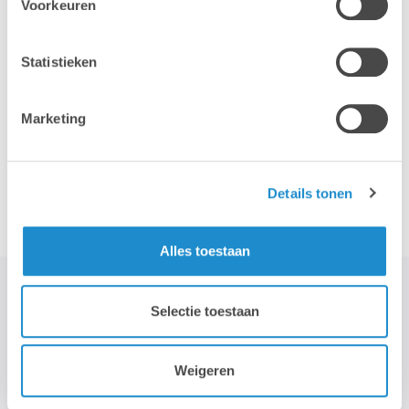
Voorkeuren
iPhone
iPad
Statistieken
Marketing
Accessoires
Details tonen
Alles toestaan
Selectie toestaan
STAY TUNED!
Weigeren
>