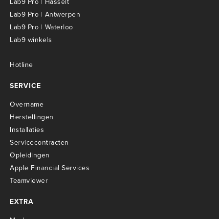
Lab9 Pro | Hasselt
Lab9 Pro | Antwerpen
Lab9 Pro | Waterloo
Lab9 winkels
Hotline
SERVICE
Overname
Herstellingen
Installaties
Servicecontracten
O
pleidingen
Apple Financial Services
Teamviewer
EXTRA