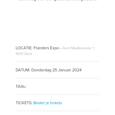
LOCATIE: Flanders Expo -
Gent Maaltekouter 1,
9051 Gent
DATUM: Donderdag 25 Januari 2024
TAAL:
TICKETS:
Bestel je tickets