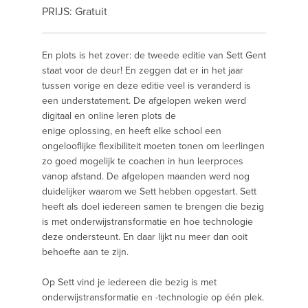
PRIJS: Gratuit
En plots is het zover: de tweede editie van Sett Gent
staat voor de deur! En zeggen dat er in het jaar
tussen vorige en deze editie veel is veranderd is
een understatement. De afgelopen weken werd
digitaal en online leren plots de
enige oplossing, en heeft elke school een
ongelooflijke flexibiliteit moeten tonen om leerlingen
zo goed mogelijk te coachen in hun leerproces
vanop afstand. De afgelopen maanden werd nog
duidelijker waarom we Sett hebben opgestart. Sett
heeft als doel iedereen samen te brengen die bezig
is met onderwijstransformatie en hoe technologie
deze ondersteunt. En daar lijkt nu meer dan ooit
behoefte aan te zijn.
Op Sett vind je iedereen die bezig is met
onderwijstransformatie en -technologie op één plek.