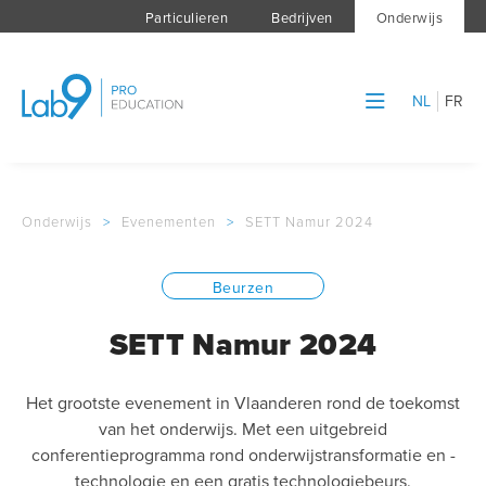
Particulieren
Bedrijven
Onderwijs
NL
FR
Onderwijs
>
Evenementen
>
SETT Namur 2024
Beurzen
SETT Namur 2024
Het grootste evenement in Vlaanderen rond de toekomst
van het onderwijs. Met een uitgebreid
conferentieprogramma rond onderwijstransformatie en -
technologie en een gratis technologiebeurs.