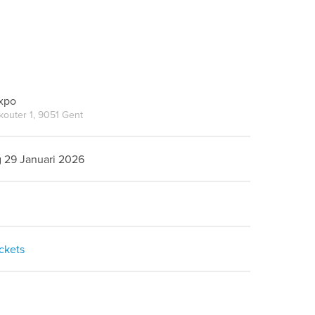
Expo
kouter 1, 9051 Gent
 29 Januari 2026
ickets