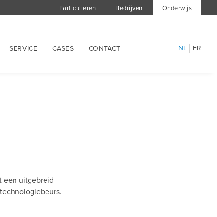
Particulieren
Bedrijven
Onderwijs
NL
FR
SERVICE
CASES
CONTACT
t een uitgebreid
 technologiebeurs.