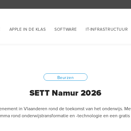
E
APPLE IN DE KLAS
SOFTWARE
IT-INFRASTRUCTUUR
Beurzen
SETT Namur 2026
enement in Vlaanderen rond de toekomst van het onderwijs. Me
mma rond onderwijstransformatie en -technologie en een gratis