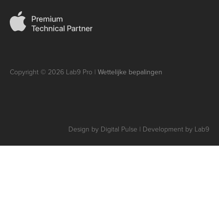
Copyright © 2026 Lab9 Pro |
Wettelijke bepalingen
Design by Digital Pulse | Development by Lab9