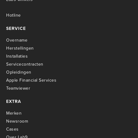
Hotline
SERVICE
Overname
Herstellingen
Installaties
Servicecontracten
O
pleidingen
Apple Financial Services
Teamviewer
EXTRA
Merken
Newsroom
Cases
Over Lab9