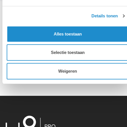
Details tonen
Hotline & remote support
Alles toestaan
Installatie & configuratie
Selectie toestaan
Eigen hersteldienst
Weigeren
Overname van je oude toestellen