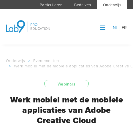
Particulieren
Bedrijven
Onderwijs
NL
FR
Onderwijs
>
Evenementen
>
Werk mobiel met de mobiele applicaties van Adobe Creative 
Webinars
Werk mobiel met de mobiele
applicaties van Adobe
Creative Cloud