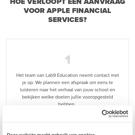
HOE VERLOOPT EEN AANVRAAG
VOOR APPLE FINANCIAL
SERVICES?
1
Het team van Lab9 Education neemt contact met
je op. We plannen een afspraak om eens te
luisteren naar het verhaal van jouw school en
bekijken welke doelen jullie vooropgesteld
hebben.
Deze website maakt gebruik van cookies