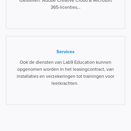
toestellen. Adobe Creative Cloud & Microsoft
365-licenties…
Services
Ook de diensten van Lab9 Education kunnen
opgenomen worden in het leasingcontract, van
installaties en verzekeringen tot trainingen voor
leerkrachten.