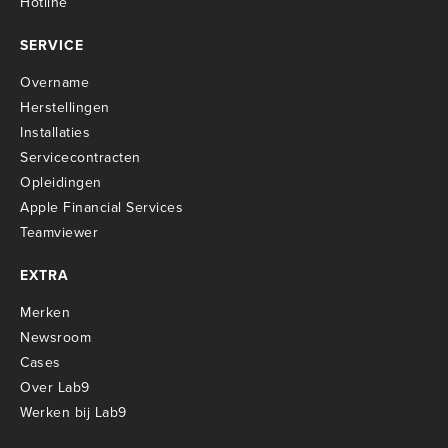
Hotline
SERVICE
Overname
Herstellingen
Installaties
Servicecontracten
O
pleidingen
Apple Financial Services
Teamviewer
EXTRA
Merken
Newsroom
Cases
Over Lab9
Werken bij Lab9