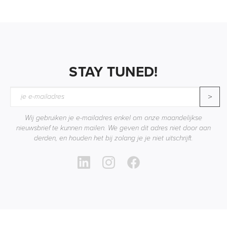
STAY TUNED!
>
Wij gebruiken je e-mailadres enkel om onze maandelijkse
nieuwsbrief te kunnen mailen. We geven dit adres niet door aan
derden, en houden het bij zolang je je niet uitschrijft.