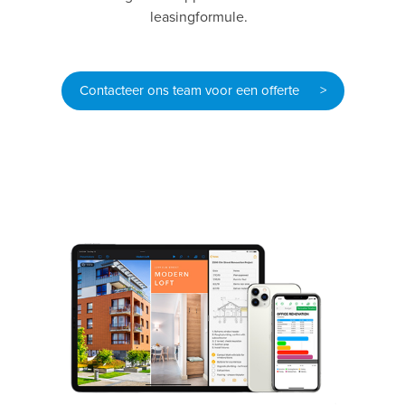
leasingformule.
Contacteer ons team voor een offerte >