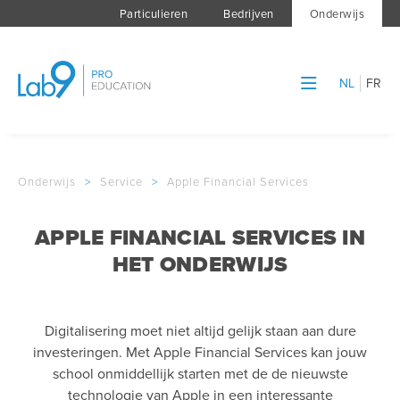
Particulieren
Bedrijven
Onderwijs
NL
FR
Onderwijs
>
Service
>
Apple Financial Services
APPLE FINANCIAL SERVICES IN
HET ONDERWIJS
Digitalisering moet niet altijd gelijk staan aan dure
investeringen. Met Apple Financial Services kan jouw
school onmiddellijk starten met de de nieuwste
technologie van Apple in een interessante