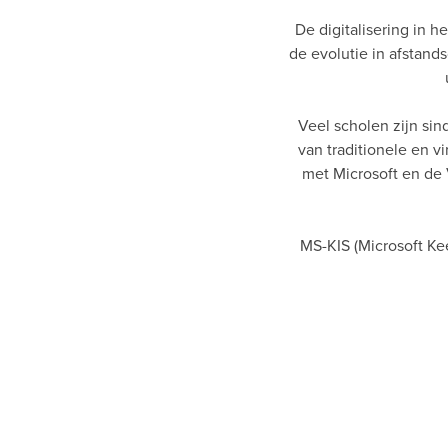
De digitalisering in 
de evolutie in afstand
Veel scholen zijn si
van traditionele en v
met Microsoft en de
MS-KIS (Microsoft Kee