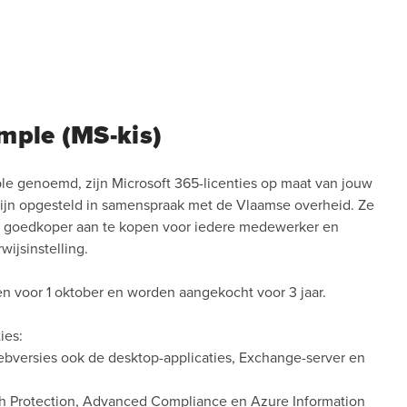
imple (MS-kis)
ple genoemd, zijn Microsoft 365-licenties op maat van jouw
 zijn opgesteld in samenspraak met de Vlaamse overheid. Ze
es goedkoper aan te kopen voor iedere medewerker en
rwijsinstelling.
n voor 1 oktober en worden aangekocht voor 3 jaar.
ties:
ebversies ook de desktop-applicaties, Exchange-server en
h Protection, Advanced Compliance en Azure Information