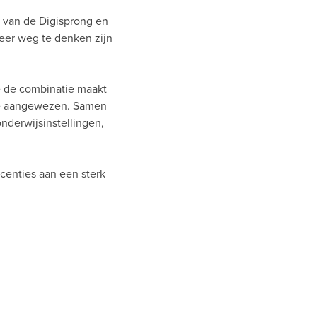
g van de Digisprong en
meer weg te denken zijn
.
e de combinatie maakt
ogie aangewezen. Samen
derwijsinstellingen,
icenties aan een sterk