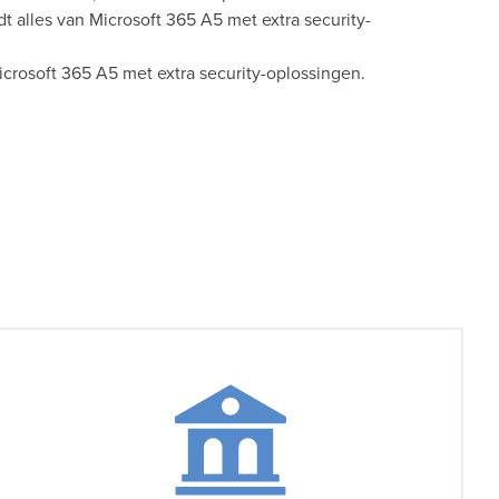
t alles van Microsoft 365 A5 met extra security-
icrosoft 365 A5 met extra security-oplossingen.