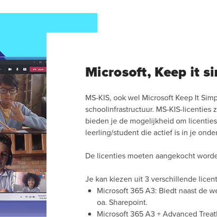
Microsoft, Keep it s
MS-KIS, ook wel Microsoft Keep It Sim
schoolinfrastructuur. MS-KIS-licenties
bieden je de mogelijkheid om licenti
leerling/student die actief is in je onde
De licenties moeten aangekocht worde
Je kan kiezen uit 3 verschillende licen
Microsoft 365 A3: Biedt naast de w
oa. Sharepoint.
Microsoft 365 A3 + Advanced Treat