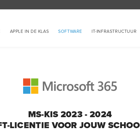
E
APPLE IN DE KLAS
SOFTWARE
IT-INFRASTRUCTUUR
MS-KIS 2023 - 2024
FT-LICENTIE VOOR JOUW SCHO