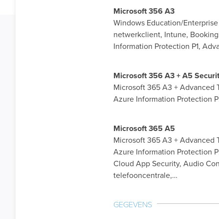
Microsoft 356 A3
Windows Education/Enterprise U
netwerkclient, Intune, Bookin
Information Protection P1, Adv
Microsoft 356 A3 + A5 Securi
Microsoft 365 A3 + Advanced 
Azure Information Protection 
Microsoft 365 A5
Microsoft 365 A3 + Advanced 
Azure Information Protection 
Cloud App Security, Audio Con
telefooncentrale,…
GEGEVENS