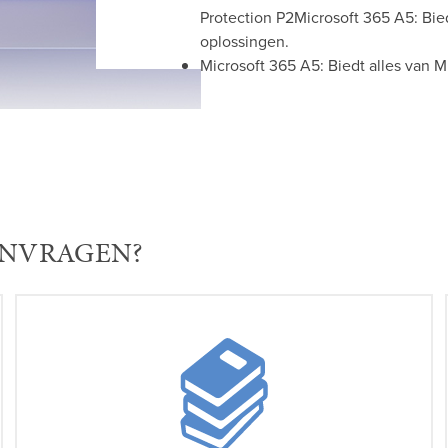
Protection P2Microsoft 365 A5: Bied
oplossingen.
Microsoft 365 A5: Biedt alles van M
ANVRAGEN?