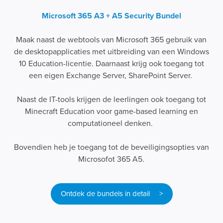
Microsoft 365 A3 + A5 Security Bundel
Maak naast de webtools van Microsoft 365 gebruik van
de desktopapplicaties met uitbreiding van een Windows
10 Education-licentie. Daarnaast krijg ook toegang tot
een eigen Exchange Server, SharePoint Server.
Naast de IT-tools krijgen de leerlingen ook toegang tot
Minecraft Education voor game-based learning en
computationeel denken.
Bovendien heb je toegang tot de beveiligingsopties van
Microsofot 365 A5.
Ontdek de bundels in detail >