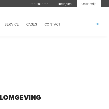
Particulieren
Bedrijven
Onderwijs
NL
SERVICE
CASES
CONTACT
OLOMGEVING