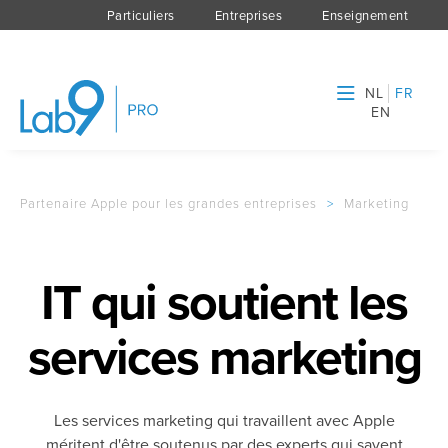
Particuliers
Entreprises
Enseignement
NL
FR
EN
Partenaire Apple pour les grandes entreprises
>
Marketing
IT qui soutient les
services marketing
Les services marketing qui travaillent avec Apple
méritent d'être soutenus par des experts qui savent