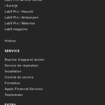
| Kortrijk
Lab9 Pro | Hasselt
Lab9 Pro | Antwerpen
Lab9 Pro | Waterloo
Lab9 magasins
Hotline
SERVICE
R
eprise d'appareil ancien
S
ervice de réparation
I
nstallation
C
ontrat de service
Formation
Apple Financial Services
Teamviewer
EXTRA