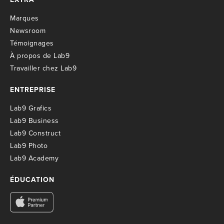
M
arques
Newsroom
T
émoignages
À propos de Lab9
T
ravailler chez Lab9
ENTREPRISE
Lab9 Grafics
Lab9 Business
Lab9 Construct
Lab9 Photo
Lab9 Academy
ÉDUCATION