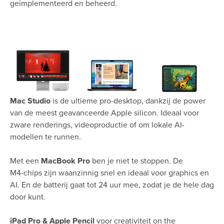
geïmplementeerd en beheerd.
Mac Studio
is de ultieme pro-desktop, dankzij de power
van de meest geavanceerde Apple silicon. Ideaal voor
zware renderings, videoproductie of om lokale AI-
modellen te runnen.
Met een
MacBook Pro
ben je niet te stoppen. De
M4‑chips zijn waanzinnig snel en ideaal voor graphics en
AI. En de batterij gaat tot 24 uur mee, zodat je de hele dag
door kunt.
iPad Pro & Apple Pencil
voor creativiteit on the