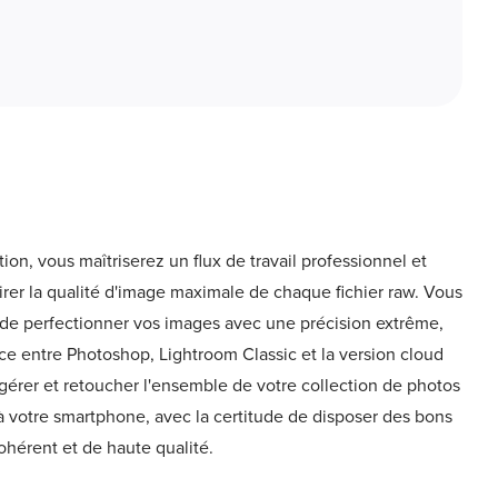
tion, vous maîtriserez un flux de travail professionnel et
tirer la qualité d'image maximale de chaque fichier raw. Vous
 de perfectionner vos images avec une précision extrême,
ce entre Photoshop, Lightroom Classic et la version cloud
érer et retoucher l'ensemble de votre collection de photos
 à votre smartphone, avec la certitude de disposer des bons
cohérent et de haute qualité.