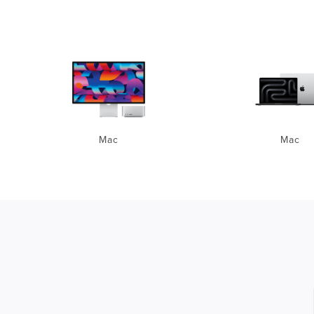
Mac
Mac