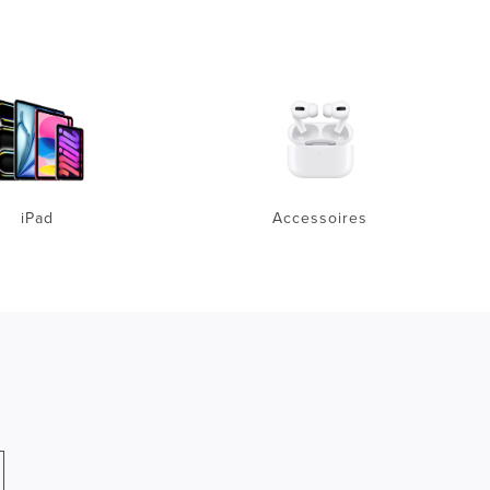
iPad
Accessoires