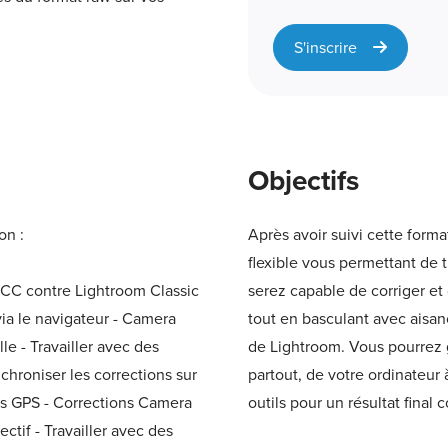
S'inscrire
Objectifs
on :
Après avoir suivi cette forma
flexible vous permettant de 
CC contre Lightroom Classic
serez capable de corriger et
ia le navigateur - Camera
tout en basculant avec aisan
lle - Travailler avec des
de Lightroom. Vous pourrez g
hroniser les corrections sur
partout, de votre ordinateur
ons GPS - Corrections Camera
outils pour un résultat final 
ctif - Travailler avec des