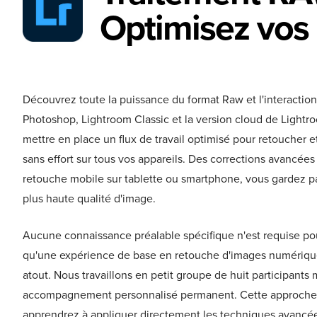
Optimisez vos
Découvrez toute la puissance du format Raw et l'interactio
Photoshop, Lightroom Classic et la version cloud de Light
mettre en place un flux de travail optimisé pour retoucher 
sans effort sur tous vos appareils. Des corrections avancée
retouche mobile sur tablette ou smartphone, vous gardez par
plus haute qualité d'image.
Aucune connaissance préalable spécifique n'est requise pou
qu'une expérience de base en retouche d'images numérique
atout. Nous travaillons en petit groupe de huit participant
accompagnement personnalisé permanent. Cette approche 
apprendrez à appliquer directement les techniques avancée