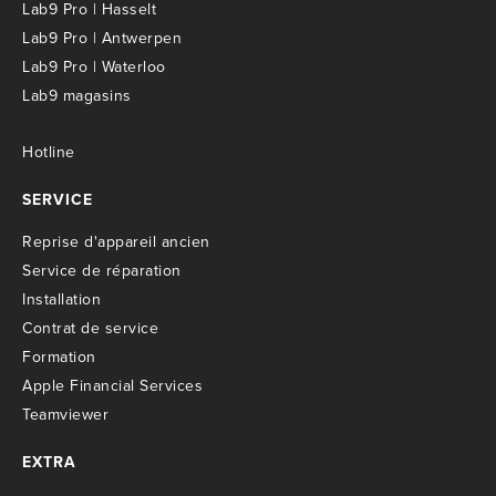
Lab9 Pro | Hasselt
Lab9 Pro | Antwerpen
Lab9 Pro | Waterloo
Lab9 magasins
Hotline
SERVICE
R
eprise d'appareil ancien
S
ervice de réparation
I
nstallation
C
ontrat de service
Formation
Apple Financial Services
Teamviewer
EXTRA