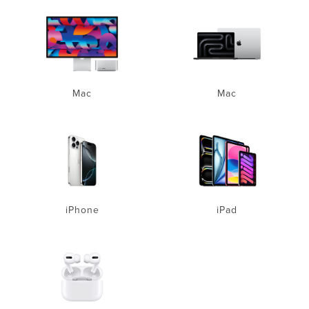
Mac
Mac
iPhone
iPad