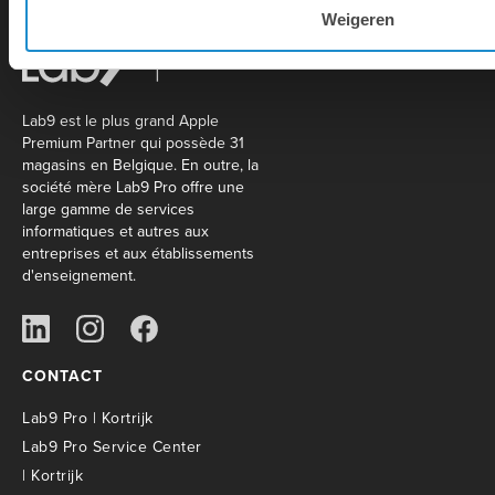
Weigeren
Lab9 est le plus grand Apple
Premium Partner qui possède 31
magasins en Belgique. En outre, la
société mère Lab9 Pro offre une
large gamme de services
informatiques et autres aux
entreprises et aux établissements
d'enseignement.
CONTACT
Lab9 Pro | Kortrijk
Lab9 Pro Service Center
| Kortrijk