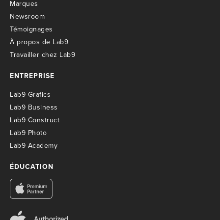
M
arques
Newsroom
T
émoignages
À propos de Lab9
T
ravailler chez Lab9
ENTREPRISE
Lab9 Grafics
Lab9 Business
Lab9 Construct
Lab9 Photo
Lab9 Academy
ÉDUCATION