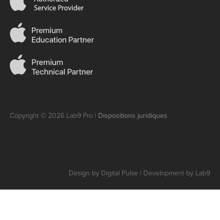
Copyright © 2026 Lab9 Pro |
Dispositions juridiques
Design by Digital Pulse | Development by Lab9