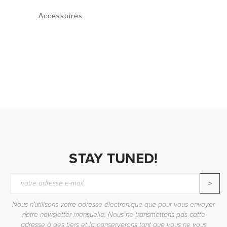
Accessoires
STAY TUNED!
>
Nous n'utilisons votre adresse électronique que pour vous envoyer
notre newsletter mensuelle. Nous ne transmettons pas cette
adresse à des tiers et la conserverons tant que vous ne vous