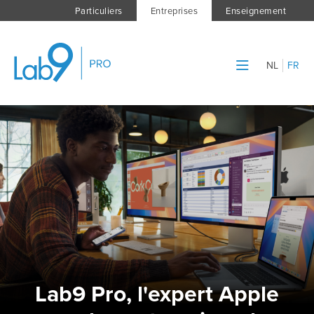
Particuliers
Entreprises
Enseignement
NL
FR
Lab9 Pro, l'expert Apple