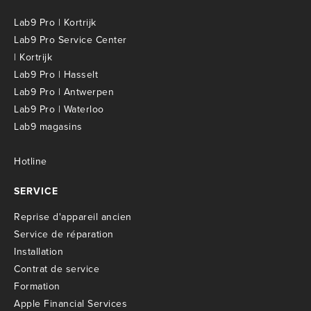
Lab9 Pro | Kortrijk
Lab9 Pro Service Center
| Kortrijk
Lab9 Pro | Hasselt
Lab9 Pro | Antwerpen
Lab9 Pro | Waterloo
Lab9 magasins
Hotline
SERVICE
R
eprise d'appareil ancien
S
ervice de réparation
I
nstallation
C
ontrat de service
Formation
Apple Financial Services