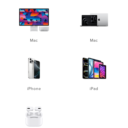
Mac
Mac
iPhone
iPad