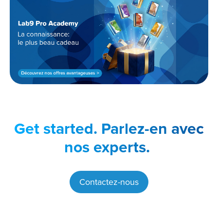
Get started.
Parlez-en avec
nos experts.
Contactez-nous