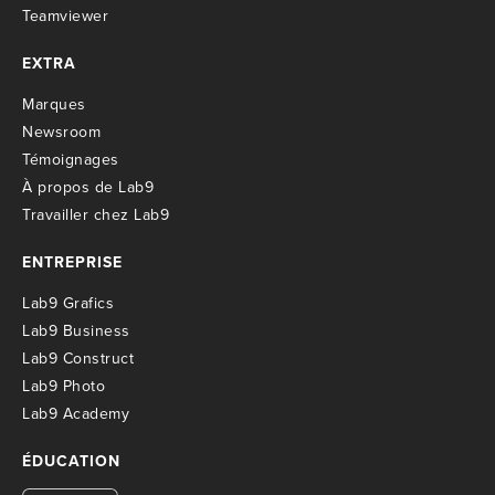
Teamviewer
EXTRA
M
arques
Newsroom
T
émoignages
À propos de Lab9
T
ravailler chez Lab9
ENTREPRISE
Lab9 Grafics
Lab9 Business
Lab9 Construct
Lab9 Photo
Lab9 Academy
ÉDUCATION